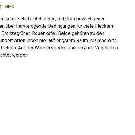
GPX
d an unter Schutz stehenden, mit Gras bewachsenen
n über hervorragende Bedingungen für viele Flechten-
en Bronzegrünen Rosenkäfer. Beide gehören zu den
 hundert Arten leben hier auf engstem Raum. Mancherorts
d Fichten. Auf der Wanderstrecke können auch Vogelarten
chtet werden.