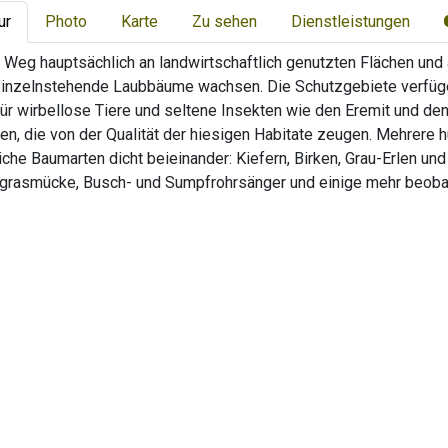
ur
Photo
Karte
Zu sehen
Dienstleistungen
r Weg hauptsächlich an landwirtschaftlich genutzten Flächen un
 einzelnstehende Laubbäume wachsen. Die Schutzgebiete verfüge
für wirbellose Tiere und seltene Insekten wie den Eremit und d
ten, die von der Qualität der hiesigen Habitate zeugen. Mehrere
che Baumarten dicht beieinander: Kiefern, Birken, Grau-Erlen un
grasmücke, Busch- und Sumpfrohrsänger und einige mehr beoba