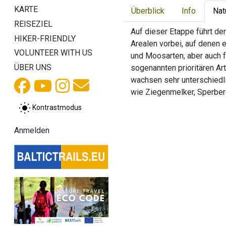
KARTE
Überblick
Info
Nat
REISEZIEL
Auf dieser Etappe führt de
HIKER-FRIENDLY
Arealen vorbei, auf denen
VOLUNTEER WITH US
und Moosarten, aber auch 
ÜBER UNS
sogenannten prioritären Ar
wachsen sehr unterschiedli
wie Ziegenmelker, Sperber
Kontrastmodus
Anmelden