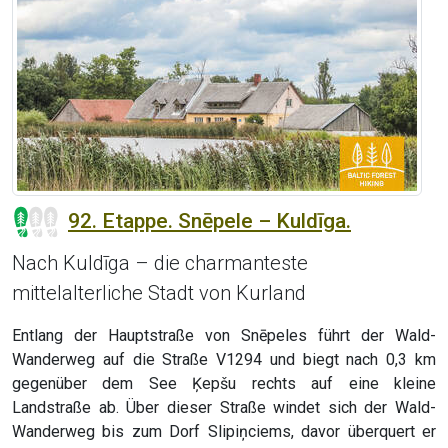
92. Etappe. Snēpele – Kuldīga.
Nach Kuldīga – die charmanteste
mittelalterliche Stadt von Kurland
Entlang der Hauptstraße von Snēpeles führt der Wald-
Wanderweg auf die Straße V1294 und biegt nach 0,3 km
gegenüber dem See Ķepšu rechts auf eine kleine
Landstraße ab. Über dieser Straße windet sich der Wald-
Wanderweg bis zum Dorf Slipiņciems, davor überquert er