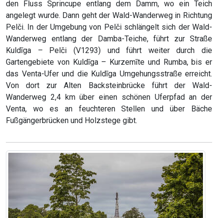
den Fluss Sprincupe entlang dem Damm, wo ein Teich
angelegt wurde. Dann geht der Wald-Wanderweg in Richtung
Pelči. In der Umgebung von Pelči schlängelt sich der Wald-
Wanderweg entlang der Damba-Teiche, führt zur Straße
Kuldīga – Pelči (V1293) und führt weiter durch die
Gartengebiete von Kuldīga – Kurzemīte und Rumba, bis er
das Venta-Ufer und die Kuldīga Umgehungsstraße erreicht.
Von dort zur Alten Backsteinbrücke führt der Wald-
Wanderweg 2,4 km über einen schönen Uferpfad an der
Venta, wo es an feuchteren Stellen und über Bäche
Fußgängerbrücken und Holzstege gibt.