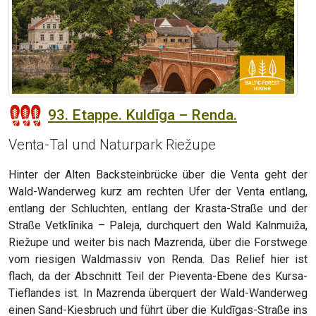
93. Etappe. Kuldīga – Renda.
Venta-Tal und Naturpark Riežupe
Hinter der Alten Backsteinbrücke über die Venta geht der
Wald-Wanderweg kurz am rechten Ufer der Venta entlang,
entlang der Schluchten, entlang der Krasta-Straße und der
Straße Vetklīnika – Paleja, durchquert den Wald Kalnmuiža,
Riežupe und weiter bis nach Mazrenda, über die Forstwege
vom riesigen Waldmassiv von Renda. Das Relief hier ist
flach, da der Abschnitt Teil der Pieventa-Ebene des Kursa-
Tieflandes ist. In Mazrenda überquert der Wald-Wanderweg
einen Sand-Kiesbruch und führt über die Kuldīgas-Straße ins