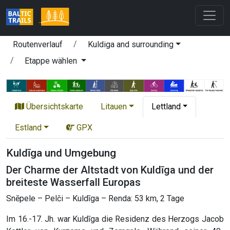
Routenverlauf
Kuldiga and surrounding
Etappe wählen
Übersichtskarte
Litauen
Lettland
Estland
GPX
Kuldīga und Umgebung
Der Charme der Altstadt von Kuldīga und der
breiteste Wasserfall Europas
Snēpele – Pelči – Kuldīga – Renda: 53 km, 2 Tage
Im 16.-17. Jh. war Kuldīga die Residenz des Herzogs Jacob