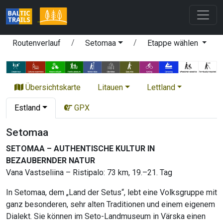
Routenverlauf
Setomaa
Etappe wählen
Übersichtskarte
Litauen
Lettland
Estland
GPX
Setomaa
SETOMAA – AUTHENTISCHE KULTUR IN
BEZAUBERNDER NATUR
Vana Vastseliina – Ristipalo: 73 km, 19.–21. Tag
In Setomaa, dem „Land der Setus“, lebt eine Volksgruppe mit
ganz besonderen, sehr alten Traditionen und einem eigenem
Dialekt. Sie können im Seto-Landmuseum in Värska einen