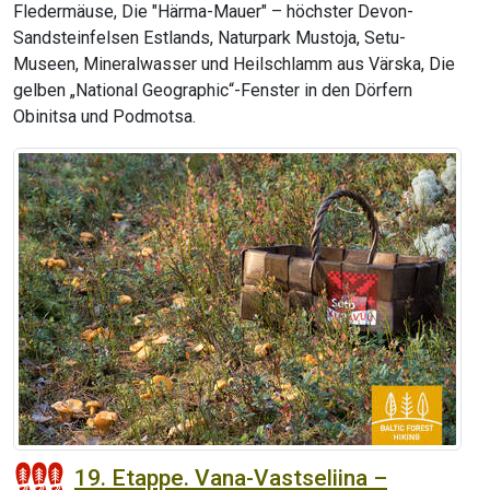
Fledermäuse, Die "Härma-Mauer" – höchster Devon-
Sandsteinfelsen Estlands, Naturpark Mustoja, Setu-
Museen, Mineralwasser und Heilschlamm aus Värska, Die
gelben „National Geographic“-Fenster in den Dörfern
Obinitsa und Podmotsa.
19. Etappe. Vana-Vastseliina –