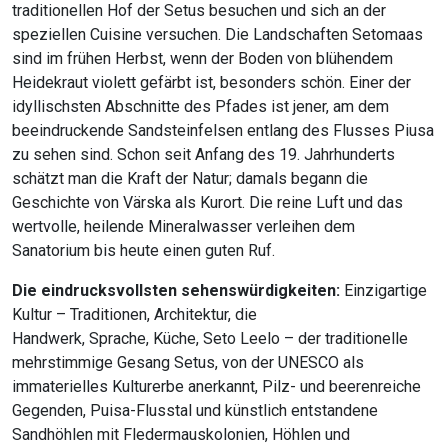
traditionellen Hof der Setus besuchen und sich an der
speziellen Cuisine versuchen. Die Landschaften Setomaas
sind im frühen Herbst, wenn der Boden von blühendem
Heidekraut violett gefärbt ist, besonders schön. Einer der
idyllischsten Abschnitte des Pfades ist jener, am dem
beeindruckende Sandsteinfelsen entlang des Flusses Piusa
zu sehen sind. Schon seit Anfang des 19. Jahrhunderts
schätzt man die Kraft der Natur; damals begann die
Geschichte von Värska als Kurort. Die reine Luft und das
wertvolle, heilende Mineralwasser verleihen dem
Sanatorium bis heute einen guten Ruf.
Die eindrucksvollsten sehenswürdigkeiten:
Einzigartige
Kultur – Traditionen, Architektur, die
Handwerk, Sprache, Küche, Seto Leelo – der traditionelle
mehrstimmige Gesang Setus, von der UNESCO als
immaterielles Kulturerbe anerkannt, Pilz- und beerenreiche
Gegenden, Puisa-Flusstal und künstlich entstandene
Sandhöhlen mit Fledermauskolonien, Höhlen und