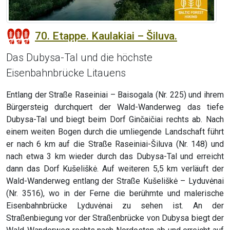
70. Etappe. Kaulakiai – Šiluva.
Das Dubysa-Tal und die höchste
Eisenbahnbrücke Litauens
Entlang der Straße Raseiniai – Baisogala (Nr. 225) und ihrem
Bürgersteig durchquert der Wald-Wanderweg das tiefe
Dubysa-Tal und biegt beim Dorf Ginčaičiai rechts ab. Nach
einem weiten Bogen durch die umliegende Landschaft führt
er nach 6 km auf die Straße Raseiniai-Šiluva (Nr. 148) und
nach etwa 3 km wieder durch das Dubysa-Tal und erreicht
dann das Dorf Kušeliškė. Auf weiteren 5,5 km verläuft der
Wald-Wanderweg entlang der Straße Kušeliškė – Lyduvėnai
(Nr. 3516), wo in der Ferne die berühmte und malerische
Eisenbahnbrücke Lyduvėnai zu sehen ist. An der
Straßenbiegung vor der Straßenbrücke von Dubysa biegt der