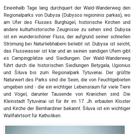
Eineinhalb Tage lang durchquert der Wald-Wanderweg den
Regionalparks von Dubysa (Dubysos regioninis parkas), wo
am Ufer des Flusses Burghügel, historische Kirchen und
andere kulturhistorische Zeugnisse zu sehen sind. Dubysa
ist ein wunderschöner Fluss, der aufgrund seiner schnellen
Strömung bei Naturliebhabern beliebt ist. Dubysa ist seicht,
das Flusswasser ist klar und an seinen sandigen Ufern gibt
es Campingplätze und Siedlungen. Der Wald-Wanderweg
führt durch die historischen Siedlungen Betygala, Ugionius
und Šiluva bis zum Regionalpark Tytuvėnai. Der größte
Naturwert des Parks sind die Seen, die von Feuchtgebieten
umgeben sind - die ein wichtiger Lebensraum für viele Tiere
und Vögel, darunter Tausende von Kranichen sind. Die
Kleinstadt Tytuvėnai ist für ihr im 17. Jh. erbauten Kloster
und Kirche der Bernhardiner bekannt. Šiluva ist ein wichtiger
Wallfahrtsort für Katholiken.