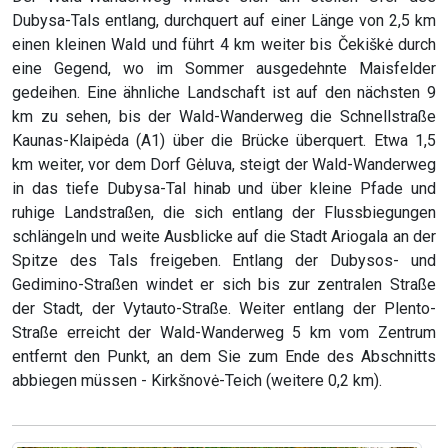
Dubysa-Tals entlang, durchquert auf einer Länge von 2,5 km
einen kleinen Wald und führt 4 km weiter bis Čekiškė durch
eine Gegend, wo im Sommer ausgedehnte Maisfelder
gedeihen. Eine ähnliche Landschaft ist auf den nächsten 9
km zu sehen, bis der Wald-Wanderweg die Schnellstraße
Kaunas-Klaipėda (A1) über die Brücke überquert. Etwa 1,5
km weiter, vor dem Dorf Gėluva, steigt der Wald-Wanderweg
in das tiefe Dubysa-Tal hinab und über kleine Pfade und
ruhige Landstraßen, die sich entlang der Flussbiegungen
schlängeln und weite Ausblicke auf die Stadt Ariogala an der
Spitze des Tals freigeben. Entlang der Dubysos- und
Gedimino-Straßen windet er sich bis zur zentralen Straße
der Stadt, der Vytauto-Straße. Weiter entlang der Plento-
Straße erreicht der Wald-Wanderweg 5 km vom Zentrum
entfernt den Punkt, an dem Sie zum Ende des Abschnitts
abbiegen müssen - Kirkšnovė-Teich (weitere 0,2 km).