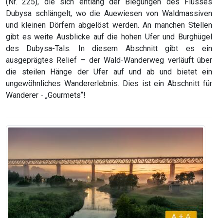
(Nr. 225), die sich entlang der Biegungen des Flusses
Dubysa schlängelt, wo die Auewiesen von Waldmassiven
und kleinen Dörfern abgelöst werden. An manchen Stellen
gibt es weite Ausblicke auf die hohen Ufer und Burghügel
des Dubysa-Tals. In diesem Abschnitt gibt es ein
ausgeprägtes Relief – der Wald-Wanderweg verläuft über
die steilen Hänge der Ufer auf und ab und bietet ein
ungewöhnliches Wandererlebnis. Dies ist ein Abschnitt für
Wanderer - „Gourmets“!