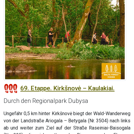
69. Etappe. Kirkšnovė – Kaulakiai.
Durch den Regionalpark Dubysa
Ungefähr 0,5 km hinter Kirkšnovė biegt der Wald-Wanderweg
von der Landstraße Ariogala – Betygala (Nr. 3504) nach links
ab und weiter zum Ziel auf der Straße Raseiniai-Baisogala