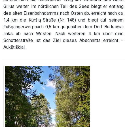
Gilius weiter. Im nördlichen Teil des Sees biegt er entlang
des alten Eisenbahndamms nach Osten ab, erreicht nach ca.
1,4 km die Kuršių-Straße (Nr. 148) und biegt auf seinem
Fußgängerweg nach 0,6 km gegenüber dem Dorf Budraičiai
links ab nach Westen. Nach weiteren 4 km über eine
Schotterstraße ist das Ziel dieses Abschnitts erreicht –
Aukštiškiai.