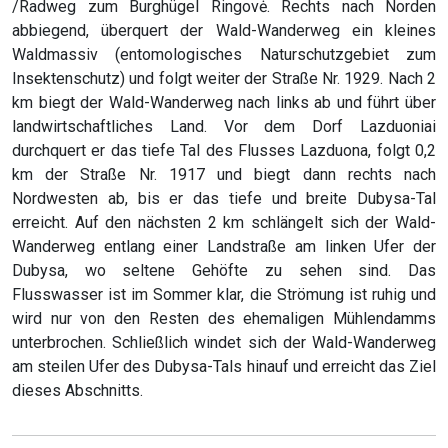
/Radweg zum Burghügel Ringovė. Rechts nach Norden
abbiegend, überquert der Wald-Wanderweg ein kleines
Waldmassiv (entomologisches Naturschutzgebiet zum
Insektenschutz) und folgt weiter der Straße Nr. 1929. Nach 2
km biegt der Wald-Wanderweg nach links ab und führt über
landwirtschaftliches Land. Vor dem Dorf Lazduoniai
durchquert er das tiefe Tal des Flusses Lazduona, folgt 0,2
km der Straße Nr. 1917 und biegt dann rechts nach
Nordwesten ab, bis er das tiefe und breite Dubysa-Tal
erreicht. Auf den nächsten 2 km schlängelt sich der Wald-
Wanderweg entlang einer Landstraße am linken Ufer der
Dubysa, wo seltene Gehöfte zu sehen sind. Das
Flusswasser ist im Sommer klar, die Strömung ist ruhig und
wird nur von den Resten des ehemaligen Mühlendamms
unterbrochen. Schließlich windet sich der Wald-Wanderweg
am steilen Ufer des Dubysa-Tals hinauf und erreicht das Ziel
dieses Abschnitts.