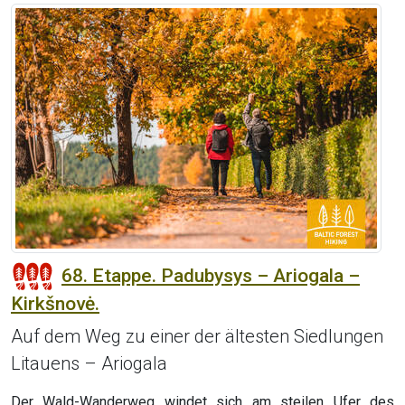
68. Etappe. Padubysys – Ariogala –
Kirkšnovė.
Auf dem Weg zu einer der ältesten Siedlungen
Litauens – Ariogala
Der Wald-Wanderweg windet sich am steilen Ufer des