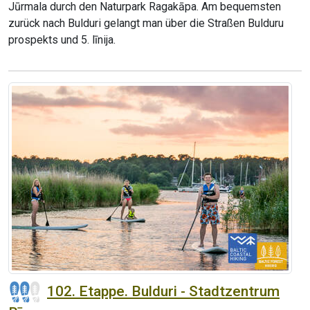
Jūrmala durch den Naturpark Ragakāpa. Am bequemsten
zurück nach Bulduri gelangt man über die Straßen Bulduru
prospekts und 5. līnija.
102. Etappe. Bulduri - Stadtzentrum