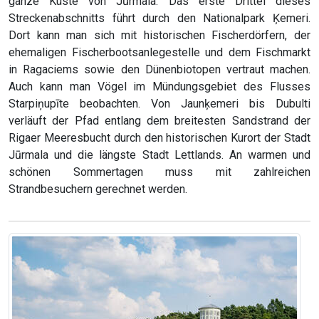
ganze Küste von Jūrmala. Das erste Drittel dieses
Streckenabschnitts führt durch den Nationalpark Ķemeri.
Dort kann man sich mit historischen Fischerdörfern, der
ehemaligen Fischerbootsanlegestelle und dem Fischmarkt
in Ragaciems sowie den Dünenbiotopen vertraut machen.
Auch kann man Vögel im Mündungsgebiet des Flusses
Starpiņupīte beobachten. Von Jaunķemeri bis Dubulti
verläuft der Pfad entlang dem breitesten Sandstrand der
Rigaer Meeresbucht durch den historischen Kurort der Stadt
Jūrmala und die längste Stadt Lettlands. An warmen und
schönen Sommertagen muss mit zahlreichen
Strandbesuchern gerechnet werden.