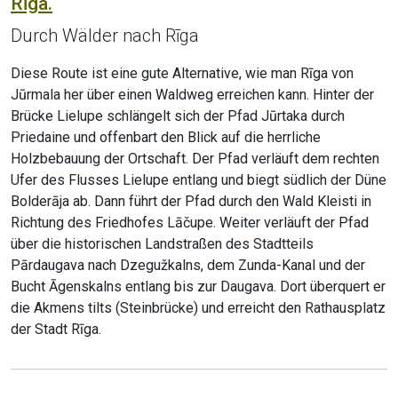
Rīga.
Durch Wälder nach Rīga
Diese Route ist eine gute Alternative, wie man Rīga von
Jūrmala her über einen Waldweg erreichen kann. Hinter der
Brücke Lielupe schlängelt sich der Pfad Jūrtaka durch
Priedaine und offenbart den Blick auf die herrliche
Holzbebauung der Ortschaft. Der Pfad verläuft dem rechten
Ufer des Flusses Lielupe entlang und biegt südlich der Düne
Bolderāja ab. Dann führt der Pfad durch den Wald Kleisti in
Richtung des Friedhofes Lāčupe. Weiter verläuft der Pfad
über die historischen Landstraßen des Stadtteils
Pārdaugava nach Dzegužkalns, dem Zunda-Kanal und der
Bucht Āgenskalns entlang bis zur Daugava. Dort überquert er
die Akmens tilts (Steinbrücke) und erreicht den Rathausplatz
der Stadt Rīga.