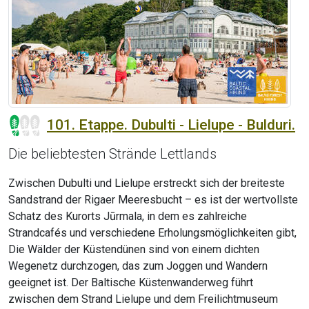
101. Etappe. Dubulti - Lielupe - Bulduri.
Die beliebtesten Strände Lettlands
Zwischen Dubulti und Lielupe erstreckt sich der breiteste
Sandstrand der Rigaer Meeresbucht – es ist der wertvollste
Schatz des Kurorts Jūrmala, in dem es zahlreiche
Strandcafés und verschiedene Erholungsmöglichkeiten gibt,
Die Wälder der Küstendünen sind von einem dichten
Wegenetz durchzogen, das zum Joggen und Wandern
geeignet ist. Der Baltische Küstenwanderweg führt
zwischen dem Strand Lielupe und dem Freilichtmuseum