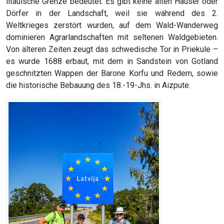
litauische Grenze bedeutet. Es gibt keine alten Häuser oder
Dörfer in der Landschaft, weil sie während des 2.
Weltkrieges zerstört wurden, auf dem Wald-Wanderweg
dominieren Agrarlandschaften mit seltenen Waldgebieten.
Von älteren Zeiten zeugt das schwedische Tor in Priekule –
es wurde 1688 erbaut, mit dem in Sandstein von Gotland
geschnitzten Wappen der Barone Korfu und Redern, sowie
die historische Bebauung des 18.-19-Jhs. in Aizpute.