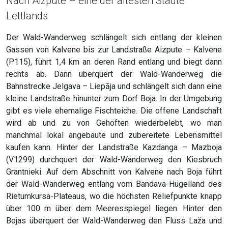
Nach Aizpute – eine der ältesten Städte
Lettlands
Der Wald-Wanderweg schlängelt sich entlang der kleinen
Gassen von Kalvene bis zur Landstraße Aizpute – Kalvene
(P115), führt 1,4 km an deren Rand entlang und biegt dann
rechts ab. Dann überquert der Wald-Wanderweg die
Bahnstrecke Jelgava – Liepāja und schlängelt sich dann eine
kleine Landstraße hinunter zum Dorf Boja. In der Umgebung
gibt es viele ehemalige Fischteiche. Die offene Landschaft
wird ab und zu von Gehöften wiederbelebt, wo man
manchmal lokal angebaute und zubereitete Lebensmittel
kaufen kann. Hinter der Landstraße Kazdanga – Mazboja
(V1299) durchquert der Wald-Wanderweg den Kiesbruch
Grantnieki. Auf dem Abschnitt von Kalvene nach Boja führt
der Wald-Wanderweg entlang vom Bandava-Hügelland des
Rietumkursa-Plateaus, wo die höchsten Reliefpunkte knapp
über 100 m über dem Meeresspiegel liegen. Hinter den
Bojas überquert der Wald-Wanderweg den Fluss Laža und