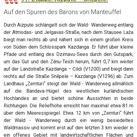
Auf den Spuren des Barons von Manteuffel
Durch Aizpute schlängelt sich der Wald- Wanderweg entlang
der Atmodas- und Jelgavas-Straße, nach dem Stausee Laža
biegt man rechts ab und nähert sich in einem großen Kreis
von Süden dem Schlosspark Kazdanga. Er führt über kleine
Pfade und entlang des Dzirnavu-Sees durch den Gutspark,
um das Gut und den Zēnu-Teich herum, führt 0,7 km weiter
auf der Landstraße Kazdanga – Cildi (V1200) und biegt dann
rechts auf die Straße Snēpele – Kazdanga (V1296) ab. Zum
Landhaus „Zemturi“ steigt der Wald - Wanderweg allmählich
auf die Bandava-Hügel des westlichen kurländischen
Hochlandes an und bietet schöne Aussichten in beide
Richtungen. Die Reliefhöhe erreicht hier maximal etwa 81 m
über dem Meeresspiegel. Etwa 12 km von „Zemturi“ führt
der Wald - Wanderweg durch ein wenig besiedeltes
Waldmassiv und kommt erst auf den letzten 3 km wieder in
ein offenes Gebiet mit landwirtschaftlichen Flächen und