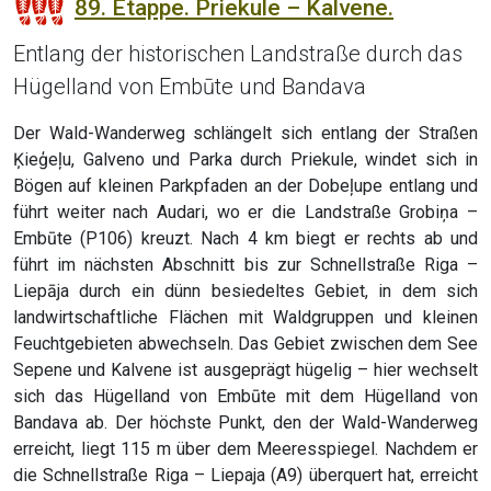
89. Etappe. Priekule – Kalvene.
Entlang der historischen Landstraße durch das
Hügelland von Embūte und Bandava
Der Wald-Wanderweg schlängelt sich entlang der Straßen
Ķieģeļu, Galveno und Parka durch Priekule, windet sich in
Bögen auf kleinen Parkpfaden an der Dobeļupe entlang und
führt weiter nach Audari, wo er die Landstraße Grobiņa –
Embūte (P106) kreuzt. Nach 4 km biegt er rechts ab und
führt im nächsten Abschnitt bis zur Schnellstraße Riga –
Liepāja durch ein dünn besiedeltes Gebiet, in dem sich
landwirtschaftliche Flächen mit Waldgruppen und kleinen
Feuchtgebieten abwechseln. Das Gebiet zwischen dem See
Sepene und Kalvene ist ausgeprägt hügelig – hier wechselt
sich das Hügelland von Embūte mit dem Hügelland von
Bandava ab. Der höchste Punkt, den der Wald-Wanderweg
erreicht, liegt 115 m über dem Meeresspiegel. Nachdem er
die Schnellstraße Riga – Liepaja (A9) überquert hat, erreicht