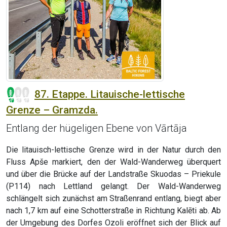
87. Etappe. Litauische-lettische
Grenze – Gramzda.
Entlang der hügeligen Ebene von Vārtāja
Die litauisch-lettische Grenze wird in der Natur durch den
Fluss Apše markiert, den der Wald-Wanderweg überquert
und über die Brücke auf der Landstraße Skuodas – Priekule
(P114) nach Lettland gelangt. Der Wald-Wanderweg
schlängelt sich zunächst am Straßenrand entlang, biegt aber
nach 1,7 km auf eine Schotterstraße in Richtung Kalēti ab. Ab
der Umgebung des Dorfes Ozoli eröffnet sich der Blick auf