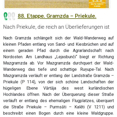
88. Etappe. Gramzda – Priekule.
Nach Priekule, die reich an Überlieferungen ist
Nach Gramzda schlängelt sich der Wald-Wanderweg auf
kleinen Pfaden entlang von Sand- und Kiesbrüchen und auf
einem geraden Pfad durch die Agrarlandschaft nach
Nordosten. Am Landhaus „Lejasbunči“ biegt er Richtung
Mazgramzda ab. Vor Mazgramzda durchquert der Wald-
Wanderweg das tiefe und schattige Ruņupe-Tal. Nach
Mazgramzda verläuft er entlang der Landstraße Gramzda –
Priekule (P 114), von der sich schöne Landschaften der
hügeligen Ebene Vārtāja des west kurländischen
Hochlandes öffnen. Nach der Überquerung dieser Straße
verläuft er entlang des ehemaligen Flugplatzes, überquert
die Straße Priekule – Purmsāti – Kalēti (V 1211) und
beschreibt einen Bogen durch eine kleine Waldgruppe.