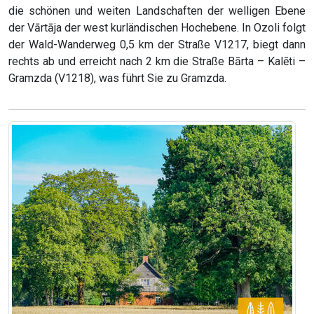
die schönen und weiten Landschaften der welligen Ebene
der Vārtāja der west kurländischen Hochebene. In Ozoli folgt
der Wald-Wanderweg 0,5 km der Straße V1217, biegt dann
rechts ab und erreicht nach 2 km die Straße Bārta – Kalēti –
Gramzda (V1218), was führt Sie zu Gramzda.