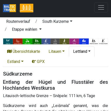
Routenverlauf
South Kurzeme
Etappe wählen
Übersichtskarte
Litauen
Lettland
Estland
GPX
Südkurzeme
Entlang der Hügel und Flusstäler des
Hochlandes Westkursa
Litauisch-lettische Grenze – Snēpele: 111 km, 6 Tage
Südkurzeme wird auch „Leišmala“ genannt, was die