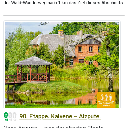
der Wald-Wanderweg nach 1 km das Ziel dieses Abschnitts.
90. Etappe. Kalvene – Aizpute.