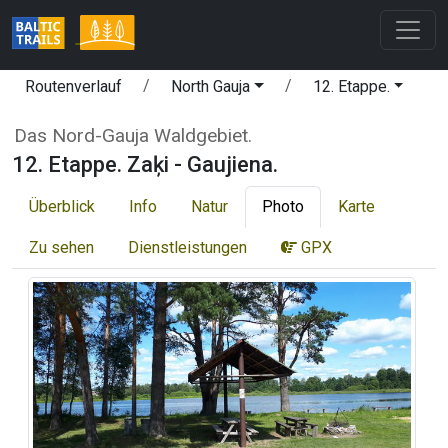
Routenverlauf
North Gauja
12. Etappe.
Das Nord-Gauja Waldgebiet.
12. Etappe. Zaķi - Gaujiena.
Überblick
Info
Natur
Photo
Karte
Zu sehen
Dienstleistungen
GPX