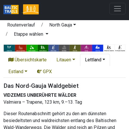
Routenverlauf
North Gauja
Etappe wählen
Übersichtskarte
Litauen
Lettland
Estland
GPX
Das Nord-Gauja Waldgebiet
VIDZEMES UNBERÜHRTE WÄLDER
Valmiera – Trapene, 123 km, 9.–13. Tag
Dieser Routenabschnitt gehört zu den am dünnsten
besiedeltsten und waldreichsten entlang des Baltischen
Wald-Wanderwegs. Die Wälder sind reich an Pilzen und