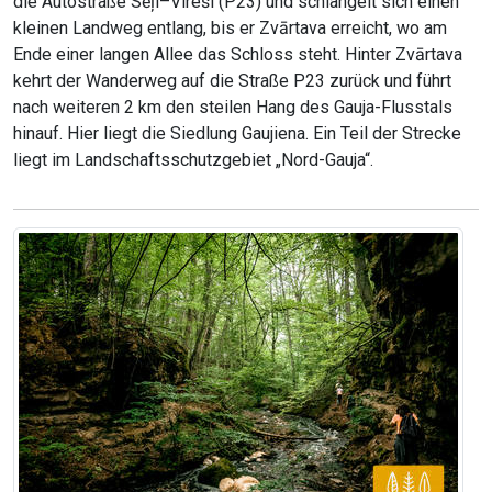
die Autostraße Sēļi–Vireši (P23) und schlängelt sich einen
kleinen Landweg entlang, bis er Zvārtava erreicht, wo am
Ende einer langen Allee das Schloss steht. Hinter Zvārtava
kehrt der Wanderweg auf die Straße P23 zurück und führt
nach weiteren 2 km den steilen Hang des Gauja-Flusstals
hinauf. Hier liegt die Siedlung Gaujiena. Ein Teil der Strecke
liegt im Landschaftsschutzgebiet „Nord-Gauja“.