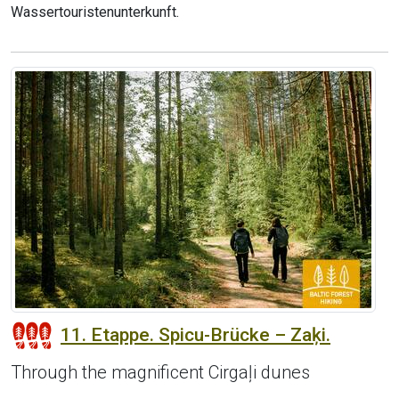
Wassertouristenunterkunft.
11. Etappe. Spicu-Brücke – Zaķi.
Through the magnificent Cirgaļi dunes