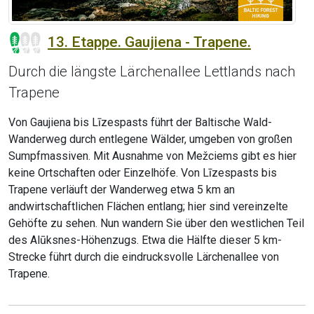
13. Etappe. Gaujiena - Trapene.
Durch die längste Lärchenallee Lettlands nach
Trapene
Von Gaujiena bis Līzespasts führt der Baltische Wald-
Wanderweg durch entlegene Wälder, umgeben von großen
Sumpfmassiven. Mit Ausnahme von Mežciems gibt es hier
keine Ortschaften oder Einzelhöfe. Von Līzespasts bis
Trapene verläuft der Wanderweg etwa 5 km an
andwirtschaftlichen Flächen entlang; hier sind vereinzelte
Gehöfte zu sehen. Nun wandern Sie über den westlichen Teil
des Alūksnes-Höhenzugs. Etwa die Hälfte dieser 5 km-
Strecke führt durch die eindrucksvolle Lärchenallee von
Trapene.