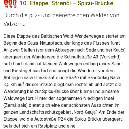
10. Etappe. Strenči – Spicu-Brücke.
Durch die pilz- und beerenreichen Wälder von
Vidzeme
Diese Etappe des Baltischen Wald-Wanderweges startet am
Beginn des Gauja-Naturpfads, der längs des Flusses führt.
An zwei Stellen (vor dem Abbiegen nach Seda und bei Kauči)
überquert der Wanderweg die Schnellstraße A3 (Vorsicht!),
setzt sich dann auf kleinen Waldwegen entlang eines Sand-
und Kiestagebaus fort und bringt die Wanderer vor dem
Abbiegen nach Oliņas auf eine Straße mit Sandbelag Nach
3,5 km auf dieser Straße biegt man rechts ab und setzt die
Wanderung bis zur Spicu-Brücke über kleine und einsame
Waldwege fort. Hinter der sogenannten Niedrigen Insel
(Zemā sala) bietet sich eine der schönsten Aussichten im
ganzen Landschaftsschutzgebiet „Nord-Gauja“. Am Ende der
Etappe, wo die Autostraße P24 die Spicu-Brücke überquert,
befindet sich ein Rastplatz und eine