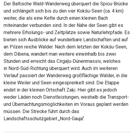
Der Baltische Wald-Wanderweg überquert die Spicu-Brücke
und schlängelt sich bis zu den vier Kokšu-Seen (ca. 4 km)
weiter, die als eine Kette durch einen kleinen Bach
miteinander verbunden sind. In der Nähe der Seen gibt es
mehrere Erholungs- und Zeltplätze sowie Naturlehrpfade. Es
bieten sich Ausblicke auf wunderbare Landschaften und auf
an Pilzen reiche Wälder. Nach dem letzten der Kokšu-Seen,
dem Dibena, wandert man weitere eineinhalb bis zwei
Stunden und erreicht das Cirgaļu-Dünenmassiv, welches
in Nord-Süd-Richtung überquert wird. Auch im weiteren
Verlauf passiert der Wanderweg großflächige Wälder, in die
kleine Weiler und Seen eingesprenkelt sind. Die Etappe
endet in der kleinen Ortschaft Zaķi. Hier gibt es jedoch
weder Läden noch Dienstleistungen, weshalb die Transport-
und Übernachtungsmöglichkeiten im Voraus geplant werden
müssen. Die Strecke führt durch das
Landschaftsschutzgebiet „Nord-Gauja“.