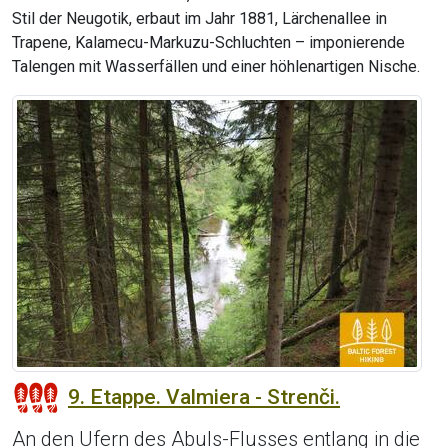
Stil der Neugotik, erbaut im Jahr 1881, Lärchenallee in
Trapene, Kalamecu-Markuzu-Schluchten – imponierende
Talengen mit Wasserfällen und einer höhlenartigen Nische.
9. Etappe. Valmiera - Strenči.
An den Ufern des Abuls-Flusses entlang in die