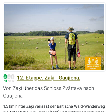
12. Etappe. Zaķi - Gaujiena.
Von Zaķi über das Schloss Zvārtava nach
Gaujiena
1,5 km hinter Zaķi verlässt der Baltische Wald-Wanderweg