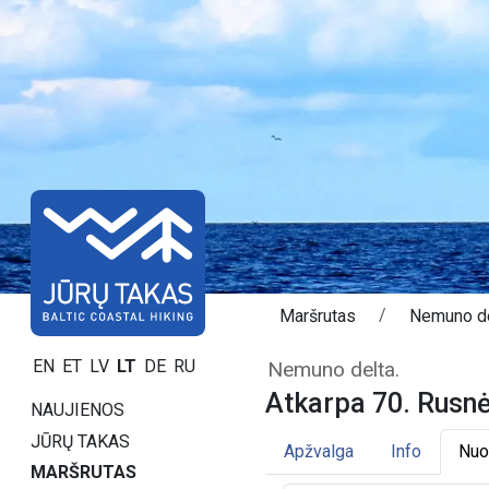
Maršrutas
Nemuno d
Atkarpa 70. Rus
EN
ET
LV
LT
DE
RU
Nemuno delta.
Atkarpa 70. Rusnė 
NAUJIENOS
JŪRŲ TAKAS
Apžvalga
Info
Nuo
MARŠRUTAS