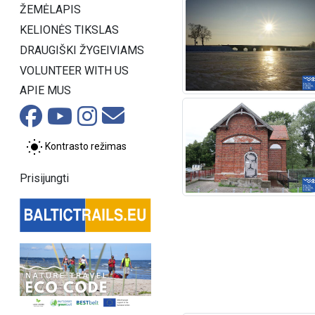
ŽEMĖLAPIS
KELIONĖS TIKSLAS
DRAUGIŠKI ŽYGEIVIAMS
VOLUNTEER WITH US
APIE MUS
Kontrasto režimas
Prisijungti