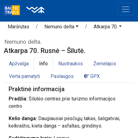
Maršrutas
Nemuno delta
Atkarpa 70.
Nemuno delta.
Atkarpa 70. Rusnė – Šilutė.
Apžvalga
Info
Nuotraukos
Žemėlapis
Verta pamatyti
Paslaugos
GPX
Praktinė informacija
Pradžia:
Šilutės centras prie turizmo informacijos
centro
Kelio danga:
Daugiausiai pėsčiųjų takas, šaligatviai,
kelkraštis, kieta danga – asfaltas, grindinys.