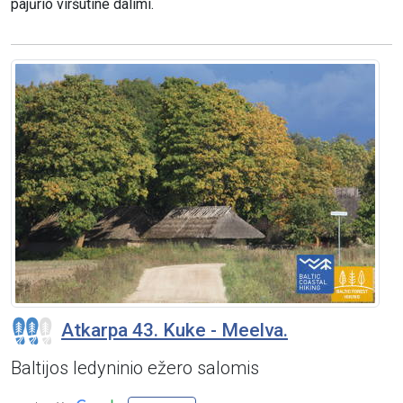
pajūrio viršutine dalimi.
Atkarpa 43. Kuke - Meelva.
Baltijos ledyninio ežero salomis