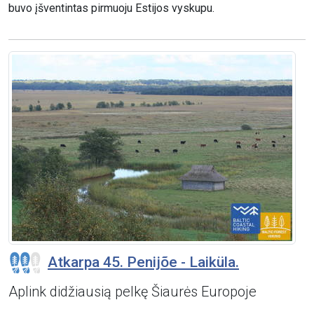
buvo įšventintas pirmuoju Estijos vyskupu.
Atkarpa 45. Penijõe - Laiküla.
Aplink didžiausią pelkę Šiaurės Europoje