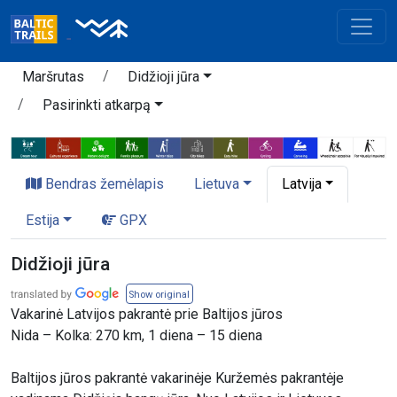
Maršrutas
Didžioji jūra
Pasirinkti atkarpą
Bendras žemėlapis
Lietuva
Latvija
Estija
GPX
Didžioji jūra
Show original
Vakarinė Latvijos pakrantė prie Baltijos jūros
Nida – Kolka: 270 km, 1 diena – 15 diena
Baltijos jūros pakrantė vakarinėje Kuržemės pakrantėje