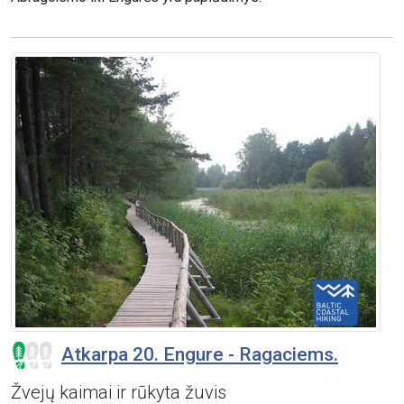
Atkarpa 20. Engure - Ragaciems.
Žvejų kaimai ir rūkyta žuvis