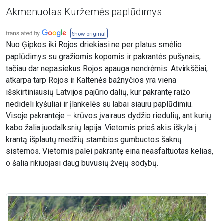
Akmenuotas Kuržemės paplūdimys
Show original
Nuo Ģipkos iki Rojos driekiasi ne per platus smėlio
paplūdimys su gražiomis kopomis ir pakrantės pušynais,
tačiau dar nepasiekus Rojos apauga nendrėmis. Atvirkščiai,
atkarpa tarp Rojos ir Kaltenės bažnyčios yra viena
išskirtiniausių Latvijos pajūrio dalių, kur pakrantę raižo
nedideli kyšuliai ir įlankelės su labai siauru paplūdimiu.
Visoje pakrantėje – krūvos įvairaus dydžio riedulių, ant kurių
kabo žalia juodalksnių lapija. Vietomis prieš akis iškyla į
krantą išplautų medžių stambios gumbuotos šaknų
sistemos. Vietomis palei pakrantę eina neasfaltuotas kelias,
o šalia rikiuojasi daug buvusių žvejų sodybų.