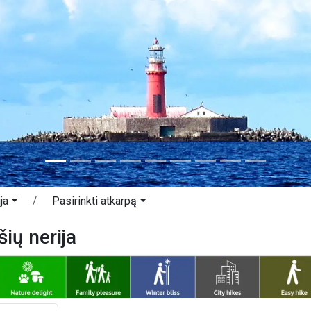
ja
Pasirinkti atkarpą
šių nerija