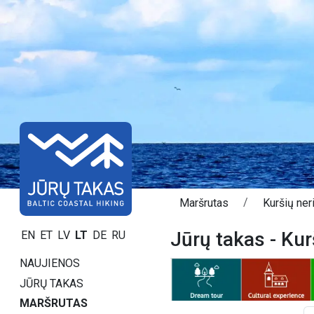
Maršrutas
Kuršių neri
Jūrų takas - Kur
EN
ET
LV
LT
DE
RU
NAUJIENOS
JŪRŲ TAKAS
MARŠRUTAS