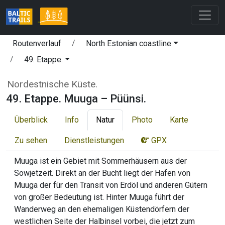
Routenverlauf
North Estonian coastline
49. Etappe.
Nordestnische Küste.
49. Etappe. Muuga – Püünsi.
Überblick
Info
Natur
Photo
Karte
Zu sehen
Dienstleistungen
GPX
Muuga ist ein Gebiet mit Sommerhäusern aus der
Sowjetzeit. Direkt an der Bucht liegt der Hafen von
Muuga der für den Transit von Erdöl und anderen Gütern
von großer Bedeutung ist. Hinter Muuga führt der
Wanderweg an den ehemaligen Küstendörfern der
westlichen Seite der Halbinsel vorbei, die jetzt zum