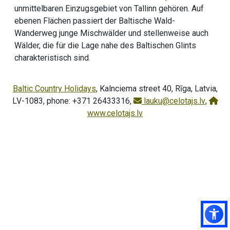
unmittelbaren Einzugsgebiet von Tallinn gehören. Auf
ebenen Flächen passiert der Baltische Wald-
Wanderweg junge Mischwälder und stellenweise auch
Wälder, die für die Lage nahe des Baltischen Glints
charakteristisch sind.
Baltic Country Holidays
, Kalnciema street 40, Rīga, Latvia,
LV-1083, phone: +371 26433316,
lauku@celotajs.lv
,
www.celotajs.lv