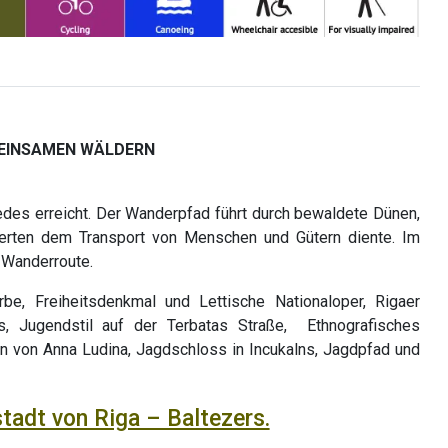
 EINSAMEN WÄLDERN
edes erreicht. Der Wanderpfad führt durch bewaldete Dünen,
derten dem Transport von Menschen und Gütern diente. Im
 Wanderroute.
be, Freiheitsdenkmal und Lettische Nationaloper, Rigaer
ns, Jugendstil auf der Terbatas Straße, Ethnografisches
n von Anna Ludina, Jagdschloss in Incukalns, Jagdpfad und
stadt von Riga – Baltezers.