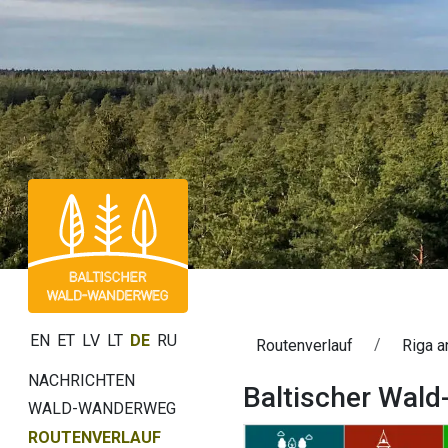
EN
ET
LV
LT
DE
RU
Routenverlauf
Riga a
NACHRICHTEN
Baltischer Wald
WALD-WANDERWEG
ROUTENVERLAUF