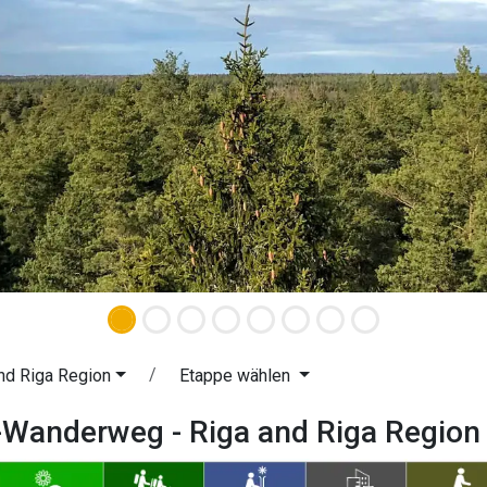
nd Riga Region
Etappe wählen
-Wanderweg - Riga and Riga Region