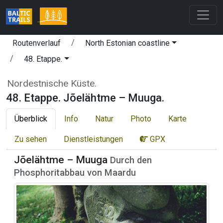
Routenverlauf
North Estonian coastline
48. Etappe.
Nordestnische Küste.
48. Etappe. Jõelähtme – Muuga.
Überblick
Info
Natur
Photo
Karte
Zu sehen
Dienstleistungen
GPX
Jõelähtme – Muuga
Durch den
Phosphoritabbau von Maardu