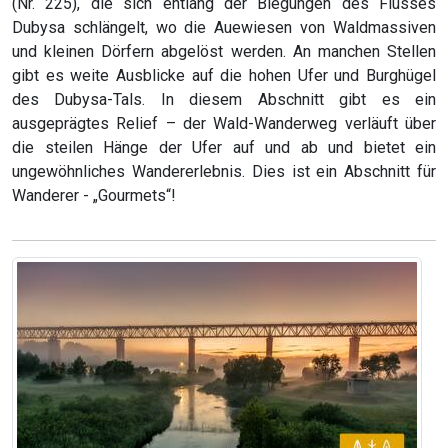
(Nr. 225), die sich entlang der Biegungen des Flusses
Dubysa schlängelt, wo die Auewiesen von Waldmassiven
und kleinen Dörfern abgelöst werden. An manchen Stellen
gibt es weite Ausblicke auf die hohen Ufer und Burghügel
des Dubysa-Tals. In diesem Abschnitt gibt es ein
ausgeprägtes Relief – der Wald-Wanderweg verläuft über
die steilen Hänge der Ufer auf und ab und bietet ein
ungewöhnliches Wandererlebnis. Dies ist ein Abschnitt für
Wanderer - „Gourmets“!