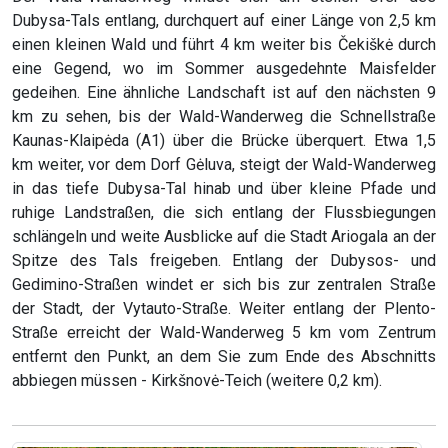
Dubysa-Tals entlang, durchquert auf einer Länge von 2,5 km
einen kleinen Wald und führt 4 km weiter bis Čekiškė durch
eine Gegend, wo im Sommer ausgedehnte Maisfelder
gedeihen. Eine ähnliche Landschaft ist auf den nächsten 9
km zu sehen, bis der Wald-Wanderweg die Schnellstraße
Kaunas-Klaipėda (A1) über die Brücke überquert. Etwa 1,5
km weiter, vor dem Dorf Gėluva, steigt der Wald-Wanderweg
in das tiefe Dubysa-Tal hinab und über kleine Pfade und
ruhige Landstraßen, die sich entlang der Flussbiegungen
schlängeln und weite Ausblicke auf die Stadt Ariogala an der
Spitze des Tals freigeben. Entlang der Dubysos- und
Gedimino-Straßen windet er sich bis zur zentralen Straße
der Stadt, der Vytauto-Straße. Weiter entlang der Plento-
Straße erreicht der Wald-Wanderweg 5 km vom Zentrum
entfernt den Punkt, an dem Sie zum Ende des Abschnitts
abbiegen müssen - Kirkšnovė-Teich (weitere 0,2 km).