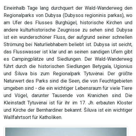
Eineinhalb Tage lang durchquert der Wald-Wanderweg den
Regionalparks von Dubysa (Dubysos regioninis parkas), wo
am Ufer des Flusses Burghügel, historische Kirchen und
andere kulturhistorische Zeugnisse zu sehen sind. Dubysa
ist ein wunderschöner Fluss, der aufgrund seiner schnellen
Strömung bei Naturliebhabern beliebt ist. Dubysa ist seicht,
das Flusswasser ist klar und an seinen sandigen Ufern gibt
es Campingplätze und Siedlungen. Der Wald-Wanderweg
führt durch die historischen Siedlungen Betygala, Ugionius
und Šiluva bis zum Regionalpark Tytuvėnai. Der größte
Naturwert des Parks sind die Seen, die von Feuchtgebieten
umgeben sind - die ein wichtiger Lebensraum für viele Tiere
und Vögel, darunter Tausende von Kranichen sind. Die
Kleinstadt Tytuvėnai ist für ihr im 17. Jh. erbauten Kloster
und Kirche der Bernhardiner bekannt. Šiluva ist ein wichtiger
Wallfahrtsort für Katholiken.