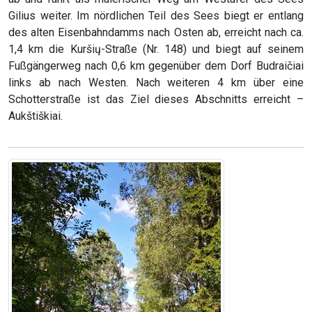
Gilius weiter. Im nördlichen Teil des Sees biegt er entlang
des alten Eisenbahndamms nach Osten ab, erreicht nach ca.
1,4 km die Kuršių-Straße (Nr. 148) und biegt auf seinem
Fußgängerweg nach 0,6 km gegenüber dem Dorf Budraičiai
links ab nach Westen. Nach weiteren 4 km über eine
Schotterstraße ist das Ziel dieses Abschnitts erreicht –
Aukštiškiai.