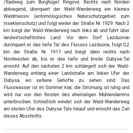
/Radweg zum Burghügel Ringovė. Rechts nach Norden
abbiegend, überquert der Wald-Wanderweg ein kleines
Waldmassiv (entomologisches Naturschutzgebiet zum
Insektenschutz) und folgt weiter der Straße Nr. 1929. Nach 2
km biegt der Wald-Wanderweg nach links ab und führt über
landwirtschaftliches Land. Vor dem Dorf Lazduoniai
durchquert er das tiefe Tal des Flusses Lazduona, folgt 0,2
km der Straße Nr. 1917 und biegt dann rechts nach
Nordwesten ab, bis er das tiefe und breite Dubysa-Tal
erreicht. Auf den nächsten 2 km schlängelt sich der Wald-
Wanderweg entlang einer Landstraße am linken Ufer der
Dubysa, wo seltene Gehöfte zu sehen sind. Das
Flusswasser ist im Sommer klar, die Strömung ist ruhig und
wird nur von den Resten des ehemaligen Mühlendamms
unterbrochen. Schließlich windet sich der Wald-Wanderweg
am steilen Ufer des Dubysa-Tals hinauf und erreicht das Ziel
dieses Abschnitts.