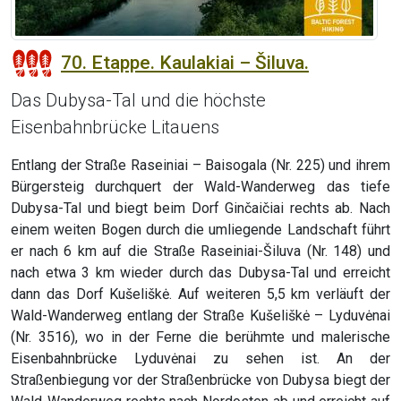
70. Etappe. Kaulakiai – Šiluva.
Das Dubysa-Tal und die höchste
Eisenbahnbrücke Litauens
Entlang der Straße Raseiniai – Baisogala (Nr. 225) und ihrem
Bürgersteig durchquert der Wald-Wanderweg das tiefe
Dubysa-Tal und biegt beim Dorf Ginčaičiai rechts ab. Nach
einem weiten Bogen durch die umliegende Landschaft führt
er nach 6 km auf die Straße Raseiniai-Šiluva (Nr. 148) und
nach etwa 3 km wieder durch das Dubysa-Tal und erreicht
dann das Dorf Kušeliškė. Auf weiteren 5,5 km verläuft der
Wald-Wanderweg entlang der Straße Kušeliškė – Lyduvėnai
(Nr. 3516), wo in der Ferne die berühmte und malerische
Eisenbahnbrücke Lyduvėnai zu sehen ist. An der
Straßenbiegung vor der Straßenbrücke von Dubysa biegt der