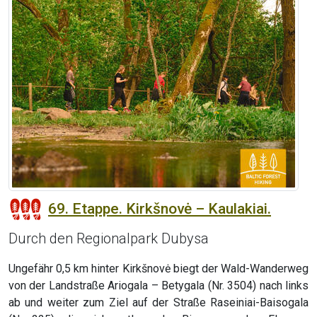
69. Etappe. Kirkšnovė – Kaulakiai.
Durch den Regionalpark Dubysa
Ungefähr 0,5 km hinter Kirkšnovė biegt der Wald-Wanderweg
von der Landstraße Ariogala – Betygala (Nr. 3504) nach links
ab und weiter zum Ziel auf der Straße Raseiniai-Baisogala