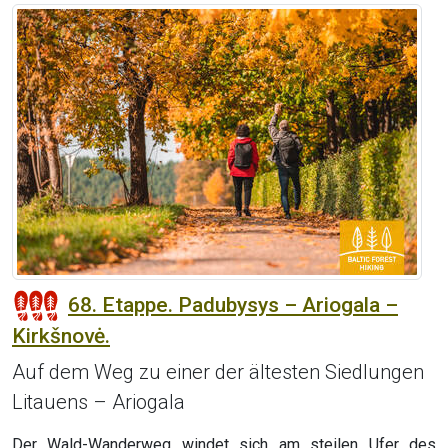
68. Etappe. Padubysys – Ariogala –
Kirkšnovė.
Auf dem Weg zu einer der ältesten Siedlungen
Litauens – Ariogala
Der Wald-Wanderweg windet sich am steilen Ufer des