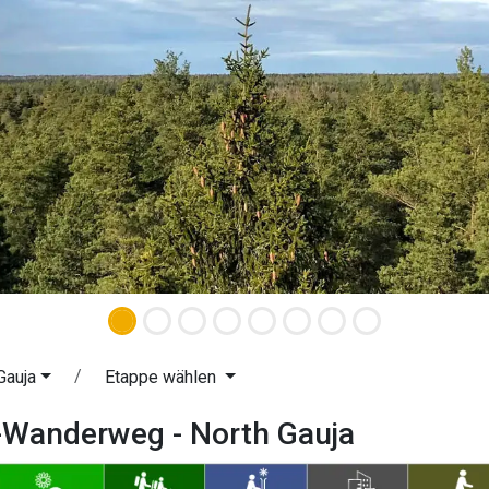
Gauja
Etappe wählen
-Wanderweg - North Gauja