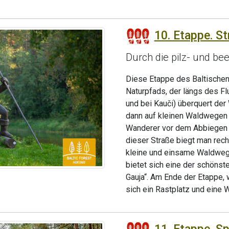
10. Etappe. St
Durch die pilz- und b
Diese Etappe des Baltische
Naturpfads, der längs des Fl
und bei Kauči) überquert der
dann auf kleinen Waldwegen 
Wanderer vor dem Abbiegen n
dieser Straße biegt man rech
kleine und einsame Waldwege
bietet sich eine der schöns
Gauja“. Am Ende der Etappe, 
sich ein Rastplatz und eine 