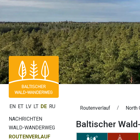
EN
ET
LV
LT
DE
RU
Routenverlauf
North 
NACHRICHTEN
Baltischer Wald
WALD-WANDERWEG
ROUTENVERLAUF