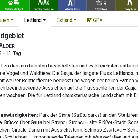
tauen
Lettland
Estland
GPX
dgebiet
ÄLDER
9.–13. Tag
rt zu den am dünnsten besiedeltsten und waldreichsten entlang
ele Vögel und Waldtiere. Die Gauja, der längste Fluss Lettlands,
mit weißer Rentierflechte bedeckt und wegen der hellen Farben w
ch beeindruckende Aussichten auf die Flussschleifen der Gauja.
hen wachsen. Die für Lettland charakteristische Landschaft mit 
enswürdigkeiten:
Park der Sinne (Sajūtu parks) an den Steilufe
 Brücke über Gauja bei Strenci, Strenci – alte Flößer-Stadt, Sed
hen, Cirgalu-Dünen mit Aussichtsturm, Schloss Zvartava – Schlos
u-Schluchten – imponierende Talengen mit Wasserfällen und eine