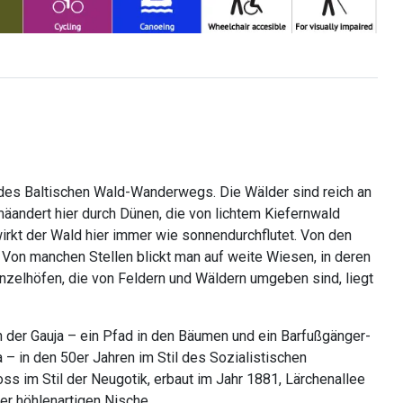
 des Baltischen Wald-Wanderwegs. Die Wälder sind reich an
 mäandert hier durch Dünen, die von lichtem Kiefernwald
irkt der Wald hier immer wie sonnendurchflutet. Von den
 Von manchen Stellen blickt man auf weite Wiesen, in deren
Einzelhöfen, die von Feldern und Wäldern umgeben sind, liegt
rn der Gauja – ein Pfad in den Bäumen und ein Barfußgänger-
a – in den 50er Jahren im Stil des Sozialistischen
s im Stil der Neugotik, erbaut im Jahr 1881, Lärchenallee
r höhlenartigen Nische.