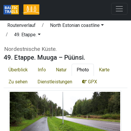
Routenverlauf
North Estonian coastline
49. Etappe.
Nordestnische Küste.
49. Etappe. Muuga – Püünsi.
Überblick
Info
Natur
Photo
Karte
Zu sehen
Dienstleistungen
GPX