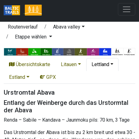
Routenverlauf
Abava valley
Etappe wählen
Übersichtskarte
Litauen
Lettland
Estland
GPX
Urstromtal Abava
Entlang der Weinberge durch das Urstormtal
der Abava
Renda – Sabile – Kandava – Jaunmoku pils: 70 km, 3 Tage
Das Urstromtal der Abava ist bis zu 2 km breit und etwa 30 -