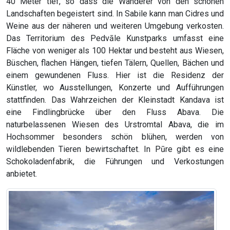
40 Meter tief, so dass die Wanderer von den schönen
Landschaften begeistert sind. In Sabile kann man Cidres und
Weine aus der näheren und weiteren Umgebung verkosten.
Das Territorium des Pedvāle Kunstparks umfasst eine
Fläche von weniger als 100 Hektar und besteht aus Wiesen,
Büschen, flachen Hängen, tiefen Tälern, Quellen, Bächen und
einem gewundenen Fluss. Hier ist die Residenz der
Künstler, wo Ausstellungen, Konzerte und Aufführungen
stattfinden. Das Wahrzeichen der Kleinstadt Kandava ist
eine Findlingbrücke über den Fluss Abava. Die
naturbelassenen Wiesen des Urstromtal Abava, die im
Hochsommer besonders schön blühen, werden von
wildlebenden Tieren bewirtschaftet. In Pūre gibt es eine
Schokoladenfabrik, die Führungen und Verkostungen
anbietet.