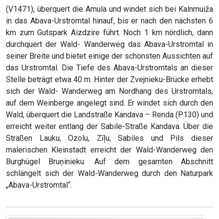
(V1471), überquert die Amula und windet sich bei Kalnmuiža
in das Abava-Urstromtal hinauf, bis er nach den nächsten 6
km zum Gutspark Aizdzire führt. Noch 1 km nördlich, dann
durchquert der Wald- Wanderweg das Abava-Urstromtal in
seiner Breite und bietet einige der schönsten Aussichten auf
das Urstromtal. Die Tiefe des Abava-Urstromtals an dieser
Stelle beträgt etwa 40 m. Hinter der Zvejnieku-Brücke erhebt
sich der Wald- Wanderweg am Nordhang des Urstromtals,
auf dem Weinberge angelegt sind. Er windet sich durch den
Wald, überquert die Landstraße Kandava – Renda (P130) und
erreicht weiter entlang der Sabile-Straße Kandava. Über die
Straßen Lauku, Ozolu, Zīļu, Sabiles und Pils dieser
malerischen Kleinstadt erreicht der Wald-Wanderweg den
Burghügel Bruņinieku. Auf dem gesamten Abschnitt
schlängelt sich der Wald-Wanderweg durch den Naturpark
„Abava-Urstromtal“.