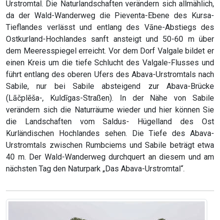
Urstromtal. Die Naturlandschaften verändern sich allmählich,
da der Wald-Wanderweg die Pieventa-Ebene des Kursa-
Tieflandes verlässt und entlang des Vāne-Abstiegs des
Ostkurland-Hochlandes sanft ansteigt und 50-60 m über
dem Meeresspiegel erreicht. Vor dem Dorf Valgale bildet er
einen Kreis um die tiefe Schlucht des Valgale-Flusses und
führt entlang des oberen Ufers des Abava-Urstromtals nach
Sabile, nur bei Sabile absteigend zur Abava-Brücke
(Lāčplēša-, Kuldīgas-Straßen). In der Nähe von Sabile
verändern sich die Naturräume wieder und hier können Sie
die Landschaften vom Saldus- Hügelland des Ost
Kurländischen Hochlandes sehen. Die Tiefe des Abava-
Urstromtals zwischen Rumbciems und Sabile beträgt etwa
40 m. Der Wald-Wanderweg durchquert an diesem und am
nächsten Tag den Naturpark „Das Abava-Urstromtal“.