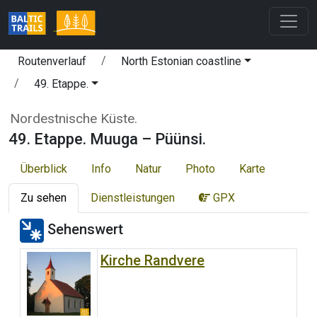
Routenverlauf
North Estonian coastline
49. Etappe.
Nordestnische Küste.
49. Etappe. Muuga – Püünsi.
Überblick
Info
Natur
Photo
Karte
Zu sehen
Dienstleistungen
GPX
Sehenswert
Kirche Randvere