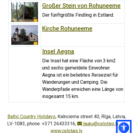
Großer Stein von Rohuneeme
Der fünftgrößte Findling in Estland.
Kirche Rohuneeme
Insel Aegna
Die Insel hat eine Fläche von 3 km2
und sechs gemeldete Einwohner.
Aegna ist ein beliebtes Reiseziel für
Wanderungen und Camping. Die
Wanderpfade erreichen eine Länge von
insgesamt 15 km.
Baltic Country Holidays
, Kalnciema street 40, Rīga, Latvia,
LV-1083, phone: +371 26433316,
lauku@celotajs.lv
,
www.celotajs.lv