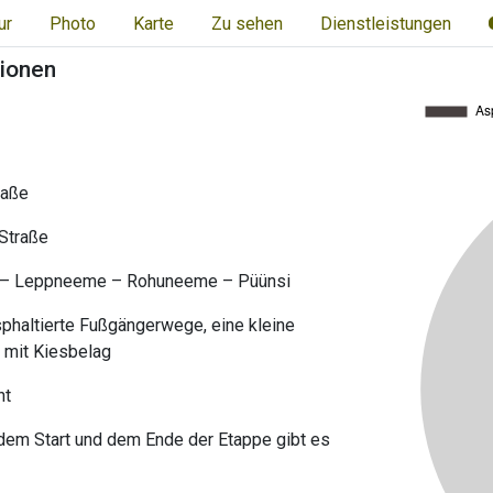
ur
Photo
Karte
Zu sehen
Dienstleistungen
tionen
raße
Straße
 – Leppneeme – Rohuneeme – Püünsi
sphaltierte Fußgängerwege, eine kleine
 mit Kiesbelag
ht
em Start und dem Ende der Etappe gibt es