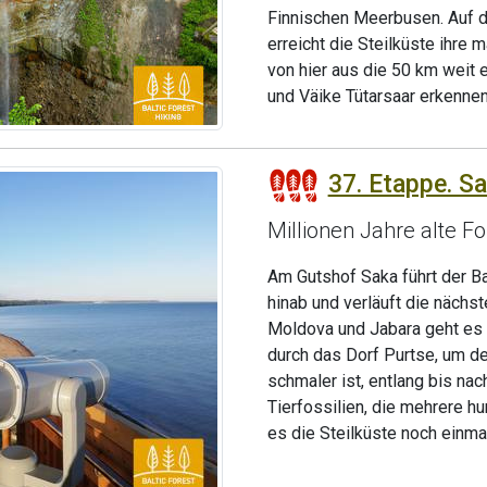
Finnischen Meerbusen. Auf de
erreicht die Steilküste ihre
von hier aus die 50 km weit 
und Väike Tütarsaar erkennen
37. Etappe. Sa
Millionen Jahre alte F
Am Gutshof Saka führt der B
hinab und verläuft die nächs
Moldova und Jabara geht es w
durch das Dorf Purtse, um de
schmaler ist, entlang bis na
Tierfossilien, die mehrere hu
es die Steilküste noch einma