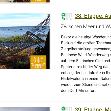
38. Etappe. As
Zwischen Meer und W
Bevor die heutige Wanderung
Blick auf die großen Tagebaue
Ziegelherstellung gewonnen; d
Baltische Wald-Wanderweg ei
auf dem Baltischen Glint und
Später erreicht der Weg das 
entlang der Landstraße in R
Nadelwaldes in einem Naturs
wieder zum Strand und setzt
dem Dorf Mahu, fort.
39. Etappe. M