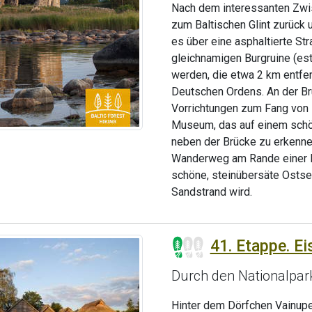
Nach dem interessanten Zwi
zum Baltischen Glint zurück 
es über eine asphaltierte Str
gleichnamigen Burgruine (est
werden, die etwa 2 km entfer
Deutschen Ordens. An der Br
Vorrichtungen zum Fang von
Museum, das auf einem schön
neben der Brücke zu erkennen
Wanderweg am Rande einer La
schöne, steinübersäte Ostsee
Sandstrand wird.
41. Etappe. E
Durch den Nationalpa
Hinter dem Dörfchen Vainupe