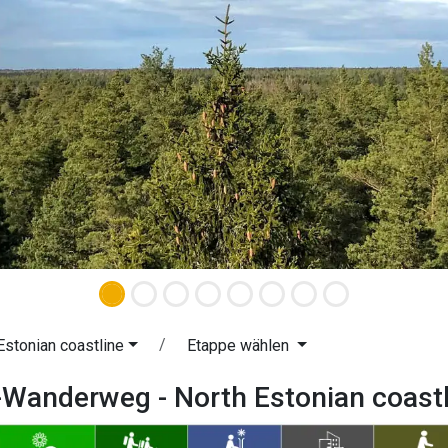
Estonian coastline
Etappe wählen
-Wanderweg - North Estonian coast