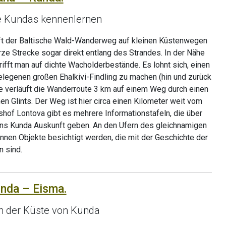
te Kundas kennenlernen
ft der Baltische Wald-Wanderweg auf kleinen Küstenwegen
ze Strecke sogar direkt entlang des Strandes. In der Nähe
rifft man auf dichte Wacholderbestände. Es lohnt sich, einen
egenen großen Ehalkivi-Findling zu machen (hin und zurück
 verläuft die Wanderroute 3 km auf einem Weg durch einen
n Glints. Der Weg ist hier circa einen Kilometer weit vom
hof Lontova gibt es mehrere Informationstafeln, die über
ns Kunda Auskunft geben. An den Ufern des gleichnamigen
nnen Objekte besichtigt werden, die mit der Geschichte der
 sind.
unda – Eisma.
n der Küste von Kunda