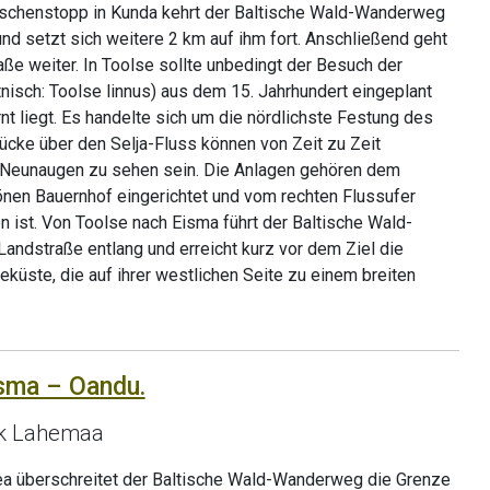
schenstopp in Kunda kehrt der Baltische Wald-Wanderweg
und setzt sich weitere 2 km auf ihm fort. Anschließend geht
aße weiter. In Toolse sollte unbedingt der Besuch der
nisch: Toolse linnus) aus dem 15. Jahrhundert eingeplant
nt liegt. Es handelte sich um die nördlichste Festung des
ücke über den Selja-Fluss können von Zeit zu Zeit
 Neunaugen zu sehen sein. Die Anlagen gehören dem
en Bauernhof eingerichtet und vom rechten Flussufer
 ist. Von Toolse nach Eisma führt der Baltische Wald-
ndstraße entlang und erreicht kurz vor dem Ziel die
küste, die auf ihrer westlichen Seite zu einem breiten
isma – Oandu.
rk Lahemaa
a überschreitet der Baltische Wald-Wanderweg die Grenze