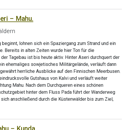
eri – Mahu.
äldern
 beginnt, lohnen sich ein Spaziergang zum Strand und ein
. Bereits in alten Zeiten wurde hier Ton für die
er Tagebau ist bis heute aktiv. Hinter Aseri durchquert der
n ehemaliges sowjetisches Militärgelände, verläuft dann
 gewährt herrliche Ausblicke auf den Finnischen Meerbusen.
eindrucksvolle Gutshaus von Kalvi und verläuft weiter
ichtung Mahu. Nach dem Durchqueren eines schönen
chutzgebiet hinter dem Fluss Pada führt der Wanderweg
 sich anschließend durch die Küstenwälder bis zum Ziel,
ahu – Kunda.