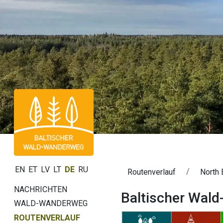
EN
ET
LV
LT
DE
RU
Routenverlauf
North 
NACHRICHTEN
Baltischer Wald
WALD-WANDERWEG
ROUTENVERLAUF