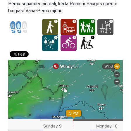
Pernu senamiesčio dalį, kerta Pernu ir Saugos upes ir
baigiasi Vana-Pernu rajone.