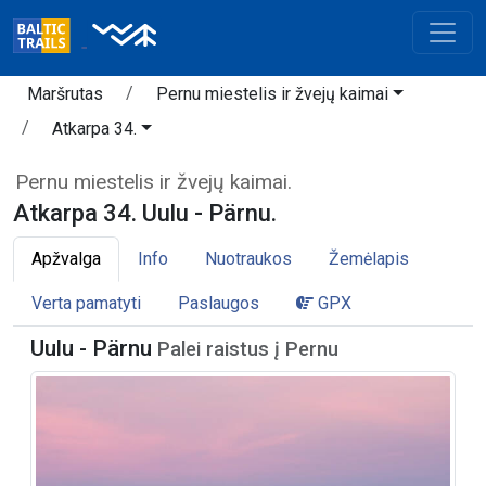
Maršrutas
Pernu miestelis ir žvejų kaimai
Atkarpa 34.
Pernu miestelis ir žvejų kaimai.
Atkarpa 34. Uulu - Pärnu.
Apžvalga
Info
Nuotraukos
Žemėlapis
Verta pamatyti
Paslaugos
GPX
Uulu - Pärnu
Palei raistus į Pernu