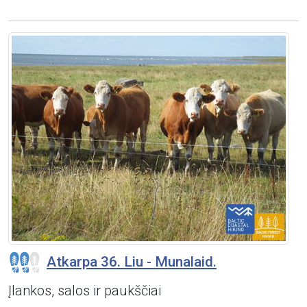
Atkarpa 36. Liu - Munalaid.
Įlankos, salos ir paukščiai