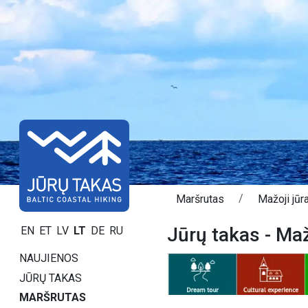
Maršrutas
Mažoji jūr
Jūrų takas - Maž
EN
ET
LV
LT
DE
RU
NAUJIENOS
JŪRŲ TAKAS
MARŠRUTAS