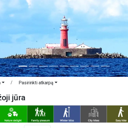
a
Pasirinkti atkarpą
oji jūra