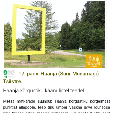
17. päev. Haanja (Suur Munamägi) -
Tsiistre.
Haanja kõrgustiku käänulistel teedel
Metsa matkarada suundub Haanja kõrgustiku kõrgeimast
punktist allapoole, teeb tiiru ümber Vaskna järve lõunaosa