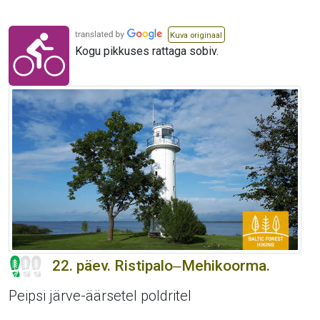
Kuva originaal
Kogu pikkuses rattaga sobiv.
22. päev. Ristipalo‒Mehikoorma.
Peipsi järve-äärsetel poldritel