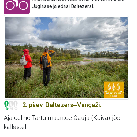
Juglasse ja edasi Baltezersi.
2. päev. Baltezers‒Vangaži.
Ajalooline Tartu maantee Gauja (Koiva) jõe
kallastel