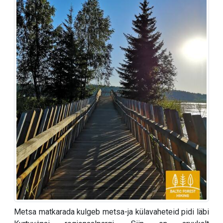
Metsa matkarada kulgeb metsa-ja külavaheteid pidi läbi