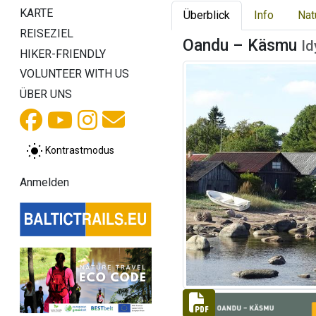
KARTE
Überblick
Info
Nat
REISEZIEL
Oandu – Käsmu
Id
HIKER-FRIENDLY
VOLUNTEER WITH US
ÜBER UNS
Kontrastmodus
Anmelden