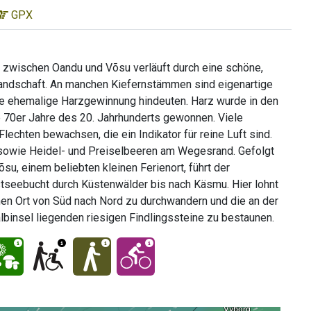
GPX
 zwischen Oandu und Võsu verläuft durch eine schöne,
ndschaft. An manchen Kiefernstämmen sind eigenartige
ne ehemalige Harzgewinnung hindeuten. Harz wurde in den
ie 70er Jahre des 20. Jahrhunderts gewonnen. Viele
echten bewachsen, die ein Indikator für reine Luft sind.
 sowie Heidel- und Preiselbeeren am Wegesrand. Gefolgt
u, einem beliebten kleinen Ferienort, führt der
tseebucht durch Küstenwälder bis nach Käsmu. Hier lohnt
chen Ort von Süd nach Nord zu durchwandern und die an der
lbinsel liegenden riesigen Findlingssteine zu bestaunen.