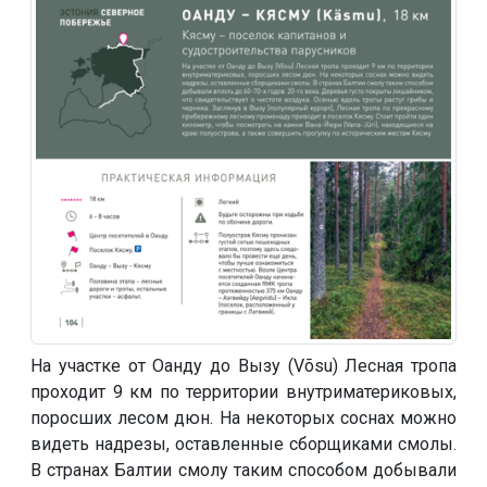
На участке от Оанду до Вызу (Võsu) Лесная тропа
проходит 9 км по территории внутриматериковых,
поросших лесом дюн. На некоторых соснах можно
видеть надрезы, оставленные сборщиками смолы.
В странах Балтии смолу таким способом добывали