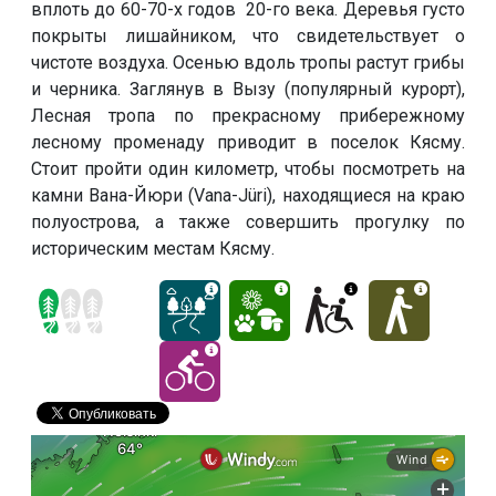
вплоть до 60-70-х годов 20-го века. Деревья густо
покрыты лишайником, что свидетельствует о
чистоте воздуха. Осенью вдоль тропы растут грибы
и черника. Заглянув в Вызу (популярный курорт),
Лесная тропа по прекрасному прибережному
лесному променаду приводит в поселок Кясму.
Стоит пройти один километр, чтобы посмотреть на
камни Вана-Йюри (Vana-Jüri), находящиеся на краю
полуострова, а также совершить прогулку по
историческим местам Кясму.