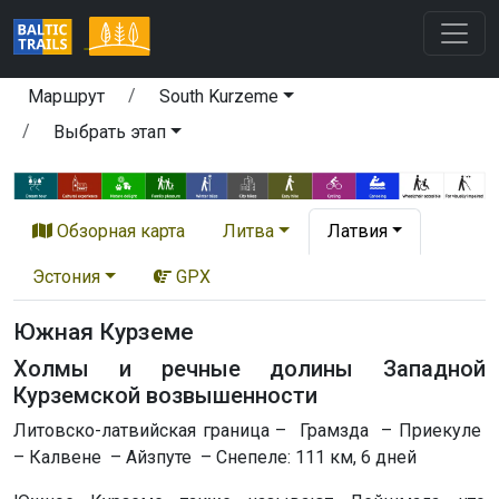
Маршрут
South Kurzeme
Выбрать этап
Обзорная карта
Литва
Латвия
Эстония
GPX
Южная Курземе
Холмы и речные долины Западной
Курземской возвышенности
Литовско-латвийская граница – Грамзда – Приекуле
– Калвене – Айзпуте – Снепеле: 111 км, 6 дней