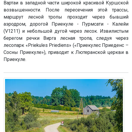
Вартаи в западной части широкой красивой Куршской
возвышенности. После пересечения этой трассы,
маршрут лесной тропы проходит через бывший
аэродром, дорогой Приекуле - Пурмсати - Калейи
(V1211) и небольшой дугой через лесок. Извилистым
берегом речки Вирга лесная тропа, следуя через
лесопарк «Priekules Priediens» («Приекулес Приеденс –
Сосны Приекуле»), приводит к Лютеранской церкви в
Приекуле.