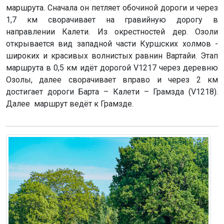
маршрута. Сначала он петляет обочиной дороги и через
1,7 км сворачивает на гравийную дорогу в
направлении Калети. Из окрестностей дер. Озоли
открывается вид западной части Куршских холмов -
широких и красивых волнистых равнин Вартайи. Этап
маршрута в 0,5 км идёт дорогой V1217 через деревню
Озолы, далее сворачивает вправо и через 2 км
достигает дороги Барта – Калети – Грамзда (V1218).
Далее маршрут ведёт к Грамзде.