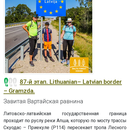
87-й этап. Lithuanian– Latvian border
– Gramzda.
Завитая Вартайская равнина
Литовско-латвийская государственная граница
проходит по руслу реки Апша, которую по мосту трассы
Скуодас – Приекуле (P114) пересекает тропа Лесного