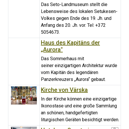
Das Seto-Landmuseum stellt die
Lebensweise des lokalen Setukesen-
Volkes gegen Ende des 19. Jh. und
Anfang des 20. Jh. vor. Tel: +372
5054673.
Haus des Kapitäns der
„Aurora"
Das Sommerhaus mit
seiner einzigartigen Architektur wurde
vom Kapitän des legendären
Panzerkreuzers „Aurora“ gebaut.
Kirche von Värska
In der Kirche können eine einzigartige
Ikonostase und eine große Sammlung
an schönen, handgefertigten
liturgischen Geräten besichtigt werden.