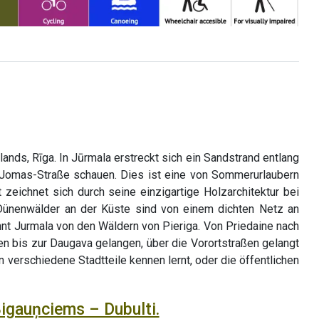
nds, Rīga. In Jūrmala erstreckt sich ein Sandstrand entlang
 Jomas-Straße schauen. Dies ist eine von Sommerurlaubern
eichnet sich durch seine einzigartige Holzarchitektur bei
Dünenwälder an der Küste sind von einem dichten Netz an
t Jurmala von den Wäldern von Pieriga. Von Priedaine nach
 bis zur Daugava gelangen, über die Vorortstraßen gelangt
erschiedene Stadtteile kennen lernt, oder die öffentlichen
Bigauņciems – Dubulti.