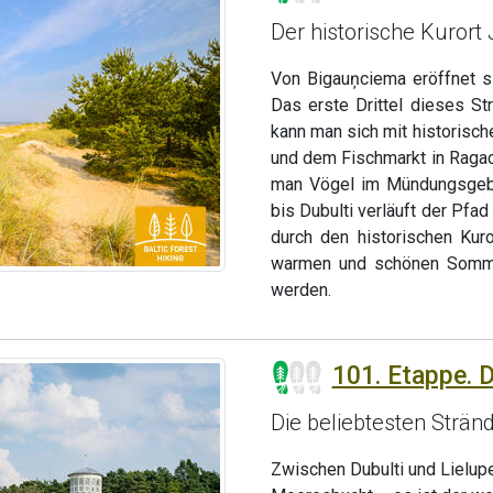
Der historische Kurort
Von Bigauņciema eröffnet s
Das erste Drittel dieses St
kann man sich mit historisc
und dem Fischmarkt in Raga
man Vögel im Mündungsgebi
bis Dubulti verläuft der Pf
durch den historischen Kur
warmen und schönen Sommer
werden.
101. Etappe. Du
Die beliebtesten Strän
Zwischen Dubulti und Lielupe