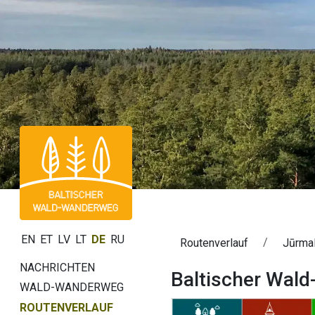
EN
ET
LV
LT
DE
RU
Routenverlauf
Jūrmal
NACHRICHTEN
Baltischer Wald
WALD-WANDERWEG
ROUTENVERLAUF