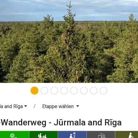
a and Rīga
Etappe wählen
-Wanderweg - Jūrmala and Rīga