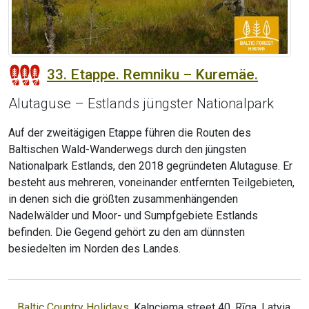
33. Etappe. Remniku – Kuremäe.
Alutaguse – Estlands jüngster Nationalpark
Auf der zweitägigen Etappe führen die Routen des
Baltischen Wald-Wanderwegs durch den jüngsten
Nationalpark Estlands, den 2018 gegründeten Alutaguse. Er
besteht aus mehreren, voneinander entfernten Teilgebieten,
in denen sich die größten zusammenhängenden
Nadelwälder und Moor- und Sumpfgebiete Estlands
befinden. Die Gegend gehört zu den am dünnsten
besiedelten im Norden des Landes.
Baltic Country Holidays
, Kalnciema street 40, Rīga, Latvia,