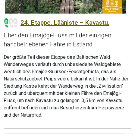
24. Etappe. Lääniste – Kavastu.
Über den Emajõgi-Fluss mit der einzigen
handbetriebenen Fähre in Estland
Der größte Teil dieser Etappe des Baltischen Wald-
Wanderweges verläuft durch unbesiedelte Waldgebiete
westlich des Emajõe-Suursoo-Feuchtgebiets, das als
Naturschutzgebiet Peipsiveere bekannt ist. In der Nähe der
Siedlung Kastre kehrt der Wanderweg in die „Zivilisation“
zurück und überquert mit der kleinen Fähre den Emajõgi-
Fluss, um nach Kavastu zu gelangen. 3,5 km von Kavastu
entfernt befinden sich das Besucherzentrum Peipsiveere
und der Naturpfad.