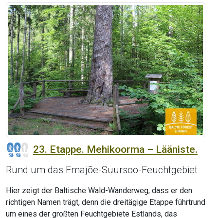
23. Etappe. Mehikoorma – Lääniste.
Rund um das Emajõe-Suursoo-Feuchtgebiet
Hier zeigt der Baltische Wald-Wanderweg, dass er den
richtigen Namen trägt, denn die dreitägige Etappe führtrund
um eines der größten Feuchtgebiete Estlands, das