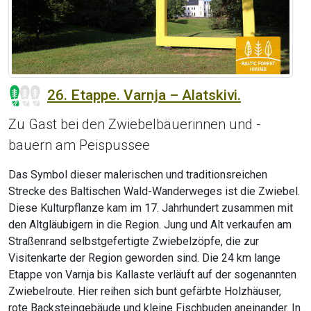
26. Etappe. Varnja – Alatskivi.
Zu Gast bei den Zwiebelbäuerinnen und -
bauern am Peispussee
Das Symbol dieser malerischen und traditionsreichen
Strecke des Baltischen Wald-Wanderweges ist die Zwiebel.
Diese Kulturpflanze kam im 17. Jahrhundert zusammen mit
den Altgläubigern in die Region. Jung und Alt verkaufen am
Straßenrand selbstgefertigte Zwiebelzöpfe, die zur
Visitenkarte der Region geworden sind. Die 24 km lange
Etappe von Varnja bis Kallaste verläuft auf der sogenannten
Zwiebelroute. Hier reihen sich bunt gefärbte Holzhäuser,
rote Backsteingebäude und kleine Fischbuden aneinander. In