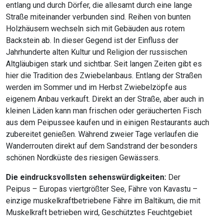
entlang und durch Dörfer, die allesamt durch eine lange
Straße miteinander verbunden sind. Reihen von bunten
Holzhäusern wechseln sich mit Gebäuden aus rotem
Backstein ab. In dieser Gegend ist der Einfluss der
Jahrhunderte alten Kultur und Religion der russischen
Altgläubigen stark und sichtbar. Seit langen Zeiten gibt es
hier die Tradition des Zwiebelanbaus. Entlang der Straßen
werden im Sommer und im Herbst Zwiebelzöpfe aus
eigenem Anbau verkauft. Direkt an der Straße, aber auch in
kleinen Läden kann man frischen oder geräucherten Fisch
aus dem Peipussee kaufen und in einigen Restaurants auch
zubereitet genießen. Während zweier Tage verlaufen die
Wanderrouten direkt auf dem Sandstrand der besonders
schönen Nordküste des riesigen Gewässers.
Die eindrucksvollsten sehenswürdigkeiten:
Der
Peipus – Europas viertgrößter See, Fähre von Kavastu –
einzige muskelkraftbetriebene Fähre im Baltikum, die mit
Muskelkraft betrieben wird, Geschütztes Feuchtgebiet