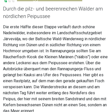
Durch die pilz- und beerenreichen Wälder am
nördlichen Peipussee
Die erste Hälfte dieser Etappe verläuft durch schöne
Nadelwälder, insbesondere im Landschaftsschutzgebiet
Järvevälja, wo der Baltische Wald-Wanderweg in nördlicher
Richtung von Dünen und in südlicher Richtung von einem
Hochmoor umgeben ist. In Rannapungerja sollten Sie am
Räucherfisch-Kiosk die Kleinen Maränen ("rääbis") oder eine
andere Leckerei aus dem Peipussee erstehen. Über die
Autobrücke überquert man den Rannapungerja-Fluss und
gelangt bei Kauksi ans Ufer des Peipussees. Hier gibt es
einen Rastplatz, auf dem man den gerade gekauften Fisch
verspeisen kann. Die Wanderstrecke an diesem und am
nächsten Tag führt weiter entlang des Nordufers des
Peipus, der hier mit seinem breiten Sandstrand und den mit
Kiefern bewachsenen Dünen nicht an einen See, sondern an
das Meer erinnert.