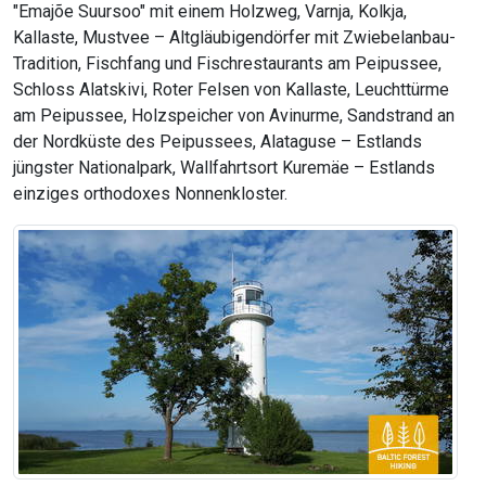
"Emajõe Suursoo" mit einem Holzweg, Varnja, Kolkja,
Kallaste, Mustvee – Altgläubigendörfer mit Zwiebelanbau-
Tradition, Fischfang und Fischrestaurants am Peipussee,
Schloss Alatskivi, Roter Felsen von Kallaste, Leuchttürme
am Peipussee, Holzspeicher von Avinurme, Sandstrand an
der Nordküste des Peipussees, Alataguse – Estlands
jüngster Nationalpark, Wallfahrtsort Kuremäe – Estlands
einziges orthodoxes Nonnenkloster.