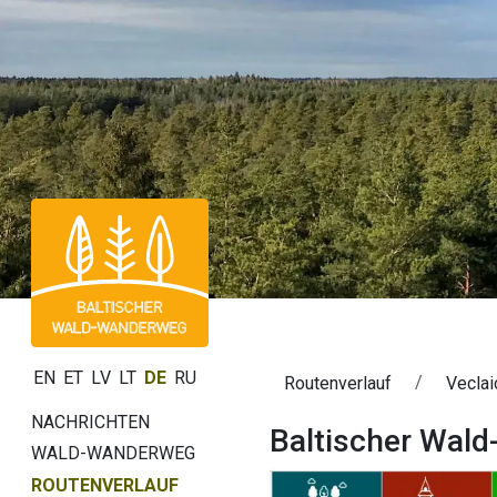
EN
ET
LV
LT
DE
RU
Routenverlauf
Veclai
NACHRICHTEN
Baltischer Wald
WALD-WANDERWEG
ROUTENVERLAUF