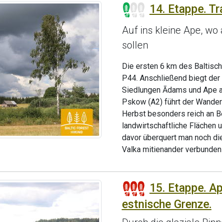
14. Etappe. Tr
Auf ins kleine Ape, wo
sollen
Die ersten 6 km des Baltisc
P44. Anschließend biegt der
Siedlungen Ādams und Ape ab
Pskow (A2) führt der Wande
Herbst besonders reich an Be
landwirtschaftliche Flächen u
davor überquert man noch di
Valka mitienander verbunden
15. Etappe. A
estnische Grenze.