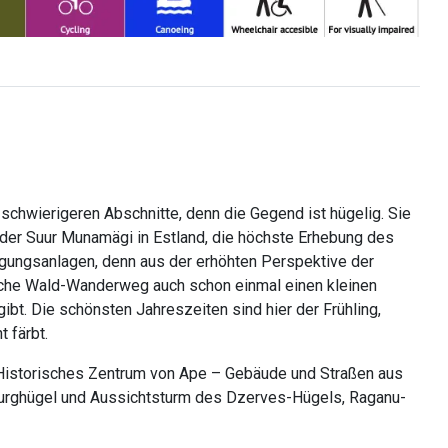
schwierigeren Abschnitte, denn die Gegend ist hügelig. Sie
 der Suur Munamägi in Estland, die höchste Erhebung des
digungsanlagen, denn aus der erhöhten Perspektive der
tische Wald-Wanderweg auch schon einmal einen kleinen
t. Die schönsten Jahreszeiten sind hier der Frühling,
 färbt.
Historisches Zentrum von Ape – Gebäude und Straßen aus
u-Burghügel und Aussichtsturm des Dzerves-Hügels, Raganu-