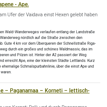
apene - Ape.
 am Ufer der Vaidava einst Hexen gelebt haben
hen Wald-Wanderweges verlaufen entlang der Landstraße
 Wanderweg nördlich auf die Straße zwischen den
. Gute 4 km vor dem Überqueren der Schnellstraße Riga-
rweg durch ein großes und schönes Waldmassiv, das im
eren und Pilzen ist. Hinter der A2 passiert der Weg
nd erreicht Ape, eine der kleinsten Städte Lettlands. Kurz
e ehemalige Schmalspurbahnlinie, über die einst Ape und
 waren.
pe – Paganamaa – Korneti – lettisch-