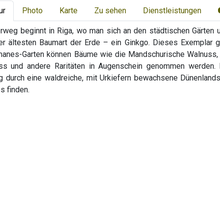
ur
Photo
Karte
Zu sehen
Dienstleistungen
weg beginnt in Riga, wo man sich an den städtischen Gärten u
 der ältesten Baumart der Erde – ein Ginkgo. Dieses Exemplar 
manes-Garten können Bäume wie die Mandschurische Walnuss, d
ss und andere Raritäten in Augenschein genommen werden. I
 durch eine waldreiche, mit Urkiefern bewachsene Dünenlands
s finden.