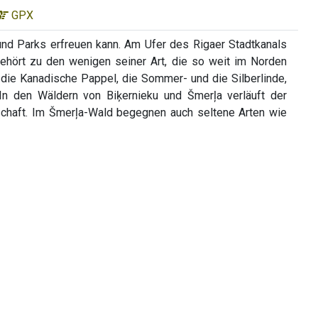
GPX
nd Parks erfreuen kann. Am Ufer des Rigaer Stadtkanals
gehört zu den wenigen seiner Art, die so weit im Norden
ie Kanadische Pappel, die Sommer- und die Silberlinde,
n den Wäldern von Biķernieku und Šmerļa verläuft der
chaft. Im Šmerļa-Wald begegnen auch seltene Arten wie