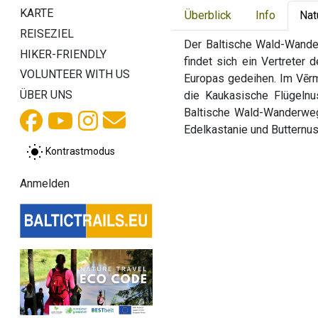
KARTE
Überblick
Info
Nat
REISEZIEL
Der Baltische Wald-Wander
HIKER-FRIENDLY
findet sich ein Vertreter
VOLUNTEER WITH US
Europas gedeihen. Im Vēr
ÜBER UNS
die Kaukasische Flügelnu
Baltische Wald-Wanderweg
Edelkastanie und Butternus
Kontrastmodus
Anmelden