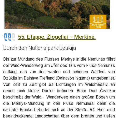
55. Etappe. Žiogeliai – Merkinė.
Durch den Nationalpark Dzūkija
Bis zur Mündung des Flusses Merkys in die Nemunas führt
der Wald-Wanderweg am Ufer des Tals vom Fluss Nemunas
entlang, das von den weiten und schönen Wäldern von
Dzūkija im Dainava-Tiefland (Dainavos lyguma) umgeben ist.
Von Zeit zu Zeit gibt es Lichtungen im Waldmassiv, an
denen sich kleine Dörfer befinden. Beim Dorf Česukai
beschreibt der Wald - Wanderweg einen großen Bogen um
die Merkys-Mündung in den Fluss Nemunas, denn die
nächste Brücke befindet sich an der Straße A4. Hier sind
beeindruckende Landschaften über dem breiten und tiefen