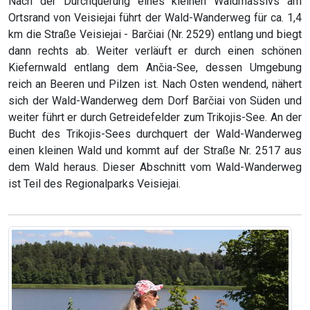
Nach der Durchquerung eines kleinen Waldmassivs am
Ortsrand von Veisiejai führt der Wald-Wanderweg für ca. 1,4
km die Straße Veisiejai - Barčiai (Nr. 2529) entlang und biegt
dann rechts ab. Weiter verläuft er durch einen schönen
Kiefernwald entlang dem Ančia-See, dessen Umgebung
reich an Beeren und Pilzen ist. Nach Osten wendend, nähert
sich der Wald-Wanderweg dem Dorf Barčiai von Süden und
weiter führt er durch Getreidefelder zum Trikojis-See. An der
Bucht des Trikojis-Sees durchquert der Wald-Wanderweg
einen kleinen Wald und kommt auf der Straße Nr. 2517 aus
dem Wald heraus. Dieser Abschnitt vom Wald-Wanderweg
ist Teil des Regionalparks Veisiejai.