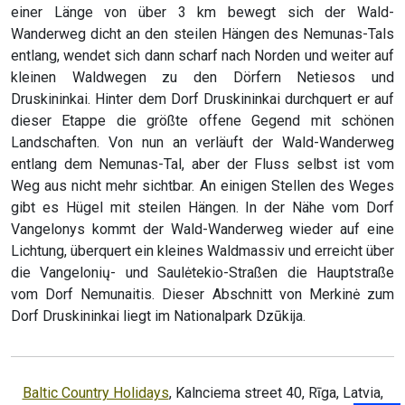
einer Länge von über 3 km bewegt sich der Wald-
Wanderweg dicht an den steilen Hängen des Nemunas-Tals
entlang, wendet sich dann scharf nach Norden und weiter auf
kleinen Waldwegen zu den Dörfern Netiesos und
Druskininkai. Hinter dem Dorf Druskininkai durchquert er auf
dieser Etappe die größte offene Gegend mit schönen
Landschaften. Von nun an verläuft der Wald-Wanderweg
entlang dem Nemunas-Tal, aber der Fluss selbst ist vom
Weg aus nicht mehr sichtbar. An einigen Stellen des Weges
gibt es Hügel mit steilen Hängen. In der Nähe vom Dorf
Vangelonys kommt der Wald-Wanderweg wieder auf eine
Lichtung, überquert ein kleines Waldmassiv und erreicht über
die Vangelonių- und Saulėtekio-Straßen die Hauptstraße
vom Dorf Nemunaitis. Dieser Abschnitt von Merkinė zum
Dorf Druskininkai liegt im Nationalpark Dzūkija.
Baltic Country Holidays
, Kalnciema street 40, Rīga, Latvia,