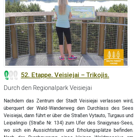
52. Etappe. Veisiejai – Trikojis.
Durch den Regionalpark Veisiejai
Nachdem das Zentrum der Stadt Veisiejai verlassen wird,
überquert der Wald-Wanderweg den Durchlass des Sees
Veisiejai, dann führt er über die Straßen Vytauto, Turgaus und
Leipalingio (Straße Nr. 134) zum Ufer des Snaigynas-Sees,
wo sich ein Aussichtsturm und Erholungsplätze befinden.