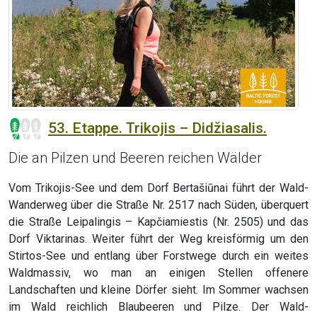
53. Etappe. Trikojis – Didžiasalis.
Die an Pilzen und Beeren reichen Wälder
Vom Trikojis-See und dem Dorf Bertašiūnai führt der Wald-
Wanderweg über die Straße Nr. 2517 nach Süden, überquert
die Straße Leipalingis – Kapčiamiestis (Nr. 2505) und das
Dorf Viktarinas. Weiter führt der Weg kreisförmig um den
Stirtos-See und entlang über Forstwege durch ein weites
Waldmassiv, wo man an einigen Stellen offenere
Landschaften und kleine Dörfer sieht. Im Sommer wachsen
im Wald reichlich Blaubeeren und Pilze. Der Wald-