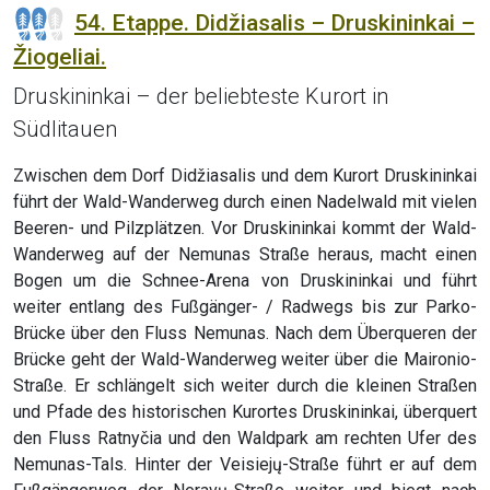
54. Etappe. Didžiasalis – Druskininkai –
Žiogeliai.
Druskininkai – der beliebteste Kurort in
Südlitauen
Zwischen dem Dorf Didžiasalis und dem Kurort Druskininkai
führt der Wald-Wanderweg durch einen Nadelwald mit vielen
Beeren- und Pilzplätzen. Vor Druskininkai kommt der Wald-
Wanderweg auf der Nemunas Straße heraus, macht einen
Bogen um die Schnee-Arena von Druskininkai und führt
weiter entlang des Fußgänger- / Radwegs bis zur Parko-
Brücke über den Fluss Nemunas. Nach dem Überqueren der
Brücke geht der Wald-Wanderweg weiter über die Maironio-
Straße. Er schlängelt sich weiter durch die kleinen Straßen
und Pfade des historischen Kurortes Druskininkai, überquert
den Fluss Ratnyčia und den Waldpark am rechten Ufer des
Nemunas-Tals. Hinter der Veisiejų-Straße führt er auf dem