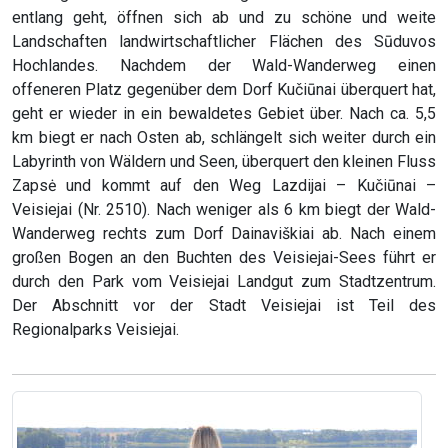
entlang geht, öffnen sich ab und zu schöne und weite
Landschaften landwirtschaftlicher Flächen des Sūduvos
Hochlandes. Nachdem der Wald-Wanderweg einen
offeneren Platz gegenüber dem Dorf Kučiūnai überquert hat,
geht er wieder in ein bewaldetes Gebiet über. Nach ca. 5,5
km biegt er nach Osten ab, schlängelt sich weiter durch ein
Labyrinth von Wäldern und Seen, überquert den kleinen Fluss
Zapsė und kommt auf den Weg Lazdijai – Kučiūnai –
Veisiejai (Nr. 2510). Nach weniger als 6 km biegt der Wald-
Wanderweg rechts zum Dorf Dainaviškiai ab. Nach einem
großen Bogen an den Buchten des Veisiejai-Sees führt er
durch den Park vom Veisiejai Landgut zum Stadtzentrum.
Der Abschnitt vor der Stadt Veisiejai ist Teil des
Regionalparks Veisiejai.