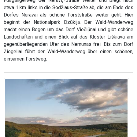
Fußgängerweg der Neravų-Straße weiter und biegt nach
etwa 1 km links in die Sodžiaus-Straße ab, die am Ende des
Dorfes Neravai als schöne Forststraße weiter geht. Hier
beginnt der Nationalpark Dzūkija. Der Wald-Wanderweg
macht einen Bogen um das Dorf Viečiūnai und gibt schöne
Landschaften und einen Blick auf das Kloster Liškiava am
gegenüberliegenden Ufer des Nemunas frei. Bis zum Dorf
Žiogeliai führt der Wald-Wanderweg über einen schönen,
einsamen Forstweg.