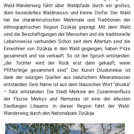
Wald-Wanderweg führt über Waldpfade durch ein großes,
dünn besiedeltes Waldmassiv und kleine Dörfer. Der Wald
hat die charakteristischen Merkmale und Traditionen der
ethnographischen Region Dzūkija geprägt. Mit dem Wald
sind die Beschäftigungen der Menschen und die traditionelle
Lebensweise verbunden. Schon seit dem Altertum sind die
Einwohner von Dzūkija in den Wald gegangen, haben Pilze
gesammelt und sie verkauft. So ist der Spruch entstanden:
„der Tochter wird der Rock erst dann gekauft, wenn
Pfifferlinge gesammelt sind.“ Der Kurort Druskininkai ist
dank der salzigen Quellen aus natürlichem Mineralwasser
entstanden. Sein Name ist aus dem litauischen Wort “druska”
– Salz entstanden. Die Stadt Merkinė am Zusammenfluss
der Flüsse Merkys und Nemunas ist eine der ältesten
Siedlungen Litauens. In dieser Region führt der Wald-
Wanderweg durch den Nationalpark Dzūkija.