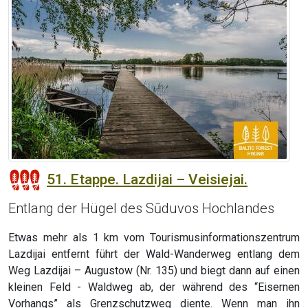
51. Etappe. Lazdijai – Veisiejai.
Entlang der Hügel des Sūduvos Hochlandes
Etwas mehr als 1 km vom Tourismusinformationszentrum
Lazdijai entfernt führt der Wald-Wanderweg entlang dem
Weg Lazdijai – Augustow (Nr. 135) und biegt dann auf einen
kleinen Feld - Waldweg ab, der während des “Eisernen
Vorhangs” als Grenzschutzweg diente. Wenn man ihn