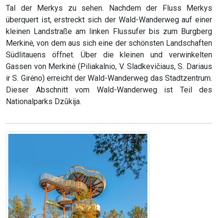
Tal der Merkys zu sehen. Nachdem der Fluss Merkys
überquert ist, erstreckt sich der Wald-Wanderweg auf einer
kleinen Landstraße am linken Flussufer bis zum Burgberg
Merkinė, von dem aus sich eine der schönsten Landschaften
Südlitauens öffnet. Über die kleinen und verwinkelten
Gassen von Merkinė (Piliakalnio, V. Sladkevičiaus, S. Dariaus
ir S. Girėno) erreicht der Wald-Wanderweg das Stadtzentrum.
Dieser Abschnitt vom Wald-Wanderweg ist Teil des
Nationalparks Dzūkija.