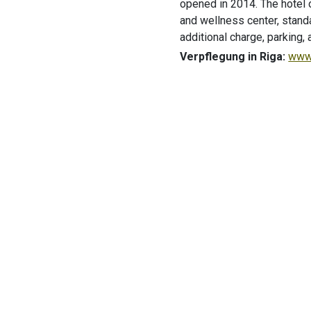
opened in 2014. The hotel of
and wellness center, stand
additional charge, parking,
Verpflegung in Riga:
www.