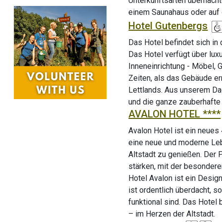
Unterkunftsarten übernacht
einem Saunahaus oder auf 
Hotel Gutenbergs
Das Hotel befindet sich in
Das Hotel verfügt über lux
Inneneinrichtung - Möbel, 
Zeiten, als das Gebäude er
Lettlands. Aus unserem Da
und die ganze zauberhafte 
AVALON HOTEL ****
Avalon Hotel ist ein neues 
eine neue und moderne Leb
Altstadt zu genießen. Der 
stärken, mit der besonder
Hotel Avalon ist ein Desig
ist ordentlich überdacht, 
funktional sind. Das Hotel 
– im Herzen der Altstadt.