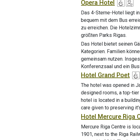
Opera Hotel
Das 4-Sterne-Hotel liegt i
bequem mit dem Bus erreich
zu erreichen. Die Hotelzim
größten Parks Rigas.
Das Hotel bietet seinen G
Kategorien. Familien könn
gemeinsam nutzen. Insgesa
Konferenzsaal und ein Bus
Hotel Grand Poet
The hotel was opened in J
designed rooms, a top-tier 
hotel is located in a buildin
care given to preserving it
Hotel Mercure Riga 
Mercure Riga Centre is loca
1901, next to the Riga Rail