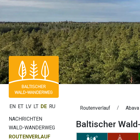
EN
ET
LV
LT
DE
RU
Routenverlauf
Abava 
NACHRICHTEN
Baltischer Wald
WALD-WANDERWEG
ROUTENVERLAUF