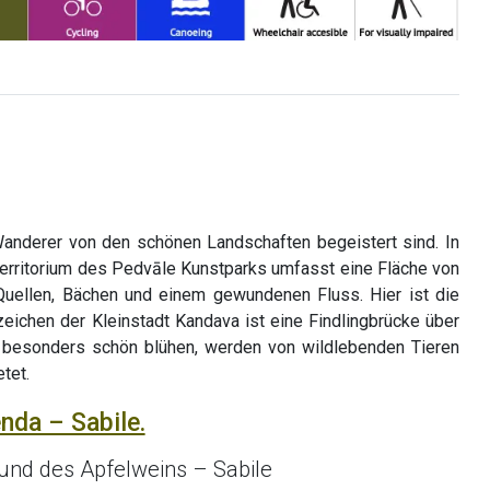
Wanderer von den schönen Landschaften begeistert sind. In
erritorium des Pedvāle Kunstparks umfasst eine Fläche von
Quellen, Bächen und einem gewundenen Fluss. Hier ist die
eichen der Kleinstadt Kandava ist eine Findlingbrücke über
 besonders schön blühen, werden von wildlebenden Tieren
tet.
nda – Sabile.
 und des Apfelweins – Sabile