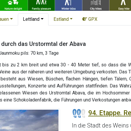
tauen
Lettland
Estland
GPX
 durch das Urstormtal der Abava
Jaunmoku pils: 70 km, 3 Tage
t bis zu 2 km breit und etwa 30 - 40 Meter tief, so dass die 
Weine aus der näheren und weiteren Umgebung verkosten. Das T
besteht aus Wiesen, Büschen, flachen Hängen, tiefen Tälern, 
sstellungen, Konzerte und Aufführungen stattfinden. Das Wahrz
belassenen Wiesen des Urstromtal Abava, die im Hochsommer
 es eine Schokoladenfabrik, die Führungen und Verkostungen anbie
94. Etappe. Re
In die Stadt des Weins