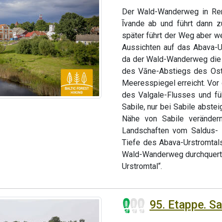
Der Wald-Wanderweg in Ren
Īvande ab und führt dann z
später führt der Weg aber we
Aussichten auf das Abava-Ur
da der Wald-Wanderweg die 
des Vāne-Abstiegs des Ost
Meeresspiegel erreicht. Vor 
des Valgale-Flusses und fü
Sabile, nur bei Sabile abste
Nähe von Sabile veränder
Landschaften vom Saldus- 
Tiefe des Abava-Urstromtal
Wald-Wanderweg durchquert 
Urstromtal“.
95. Etappe. Sa