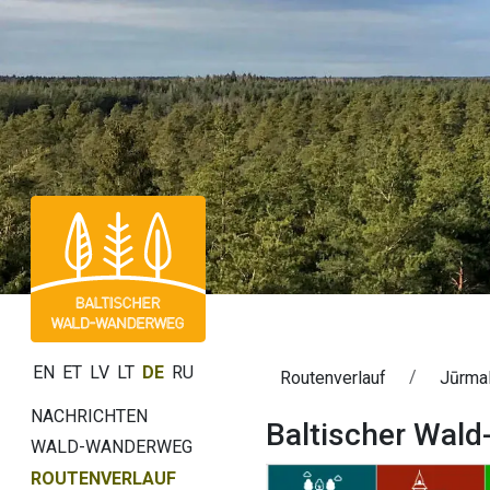
EN
ET
LV
LT
DE
RU
Routenverlauf
Jūrmal
NACHRICHTEN
Baltischer Wald
WALD-WANDERWEG
ROUTENVERLAUF