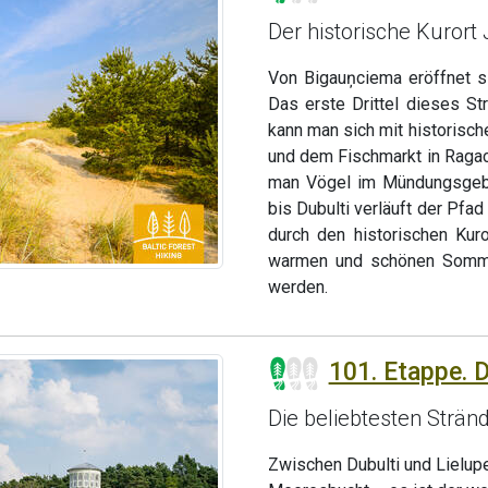
Der historische Kurort
Von Bigauņciema eröffnet s
Das erste Drittel dieses St
kann man sich mit historisc
und dem Fischmarkt in Raga
man Vögel im Mündungsgebi
bis Dubulti verläuft der Pf
durch den historischen Kur
warmen und schönen Sommer
werden.
101. Etappe. Du
Die beliebtesten Strän
Zwischen Dubulti und Lielupe