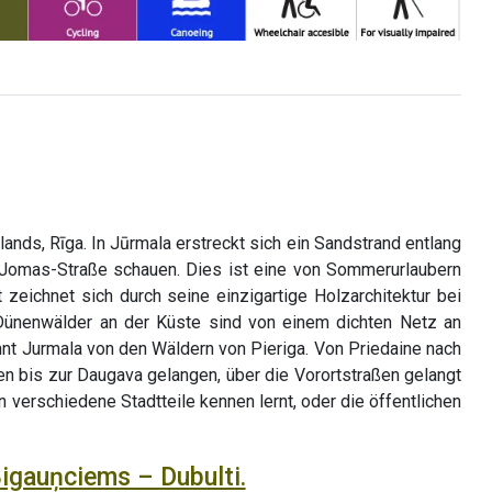
nds, Rīga. In Jūrmala erstreckt sich ein Sandstrand entlang
 Jomas-Straße schauen. Dies ist eine von Sommerurlaubern
eichnet sich durch seine einzigartige Holzarchitektur bei
Dünenwälder an der Küste sind von einem dichten Netz an
t Jurmala von den Wäldern von Pieriga. Von Priedaine nach
 bis zur Daugava gelangen, über die Vorortstraßen gelangt
erschiedene Stadtteile kennen lernt, oder die öffentlichen
Bigauņciems – Dubulti.