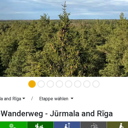
a and Rīga
Etappe wählen
-Wanderweg - Jūrmala and Rīga