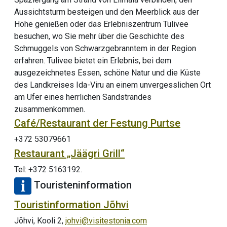
Aussichtsturm besteigen und den Meerblick aus der
Höhe genießen oder das Erlebniszentrum Tulivee
besuchen, wo Sie mehr über die Geschichte des
Schmuggels von Schwarzgebranntem in der Region
erfahren. Tulivee bietet ein Erlebnis, bei dem
ausgezeichnetes Essen, schöne Natur und die Küste
des Landkreises Ida-Viru an einem unvergesslichen Ort
am Ufer eines herrlichen Sandstrandes
zusammenkommen.
Café/Restaurant der Festung Purtse
+372 53079661
Restaurant „Jäägri Grill“
Tel: +372 5163192.
Touristeninformation
Touristinformation Jõhvi
Jõhvi, Kooli 2,
johvi@visitestonia.com