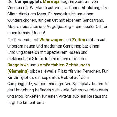
Der
Campingplatz
Mereoja
liegt im Zentrum von
Virumaa (dt. Wierland) auf einer schönen Abstufung des
Glints direkt am Meer
. Es handelt sich um einen
wunderschönen, ruhigen Ort mit eigenem Sandstrand,
Meeresrauschen und Vogelgesang – ein idealer Ort für
einen kleinen Urlaub!
Für Reisende mit
Wohnwagen
und
Zelten
gibt es auf
unserem neuen und modernen Campingplatz einen
Erholungsbereich mit speziellem Rasen und
elektrischem Strom. In den neuen modernen
Bungalows
und
komfortablen Zelthäusern
(Glamping)
gibt es jeweils Platz für vier Personen.
Für
Kinder
gibt es ein separates Gebiet auf dem
Campingplatz, wo sie einen großen Spielplatz finden. In
der Umgebung befinden sich viele Sehenswürdigkeiten
und Möglichkeiten für einen Aktivurlaub, ein Restaurant
liegt 1,5 km entfernt.