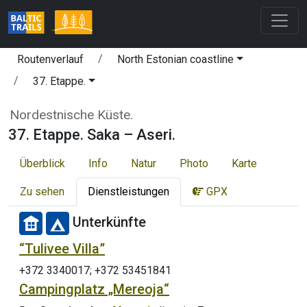
Routenverlauf
North Estonian coastline
37. Etappe.
Nordestnische Küste.
37. Etappe. Saka – Aseri.
Überblick
Info
Natur
Photo
Karte
Zu sehen
Dienstleistungen
GPX
Unterkünfte
“Tulivee Villa”
+372 3340017; +372 53451841
Campingplatz „Mereoja“