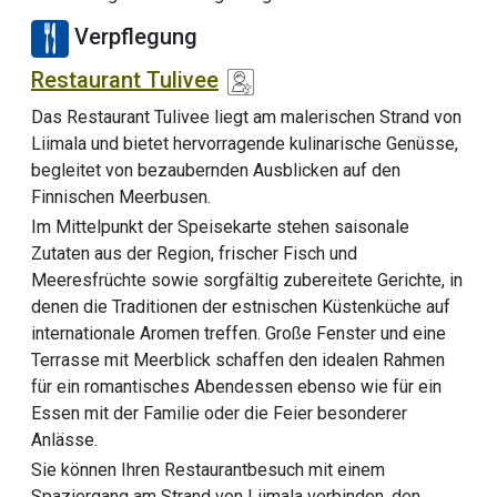
Verpflegung
Restaurant Tulivee
Das Restaurant Tulivee liegt am malerischen Strand von
Liimala und bietet hervorragende kulinarische Genüsse,
begleitet von bezaubernden Ausblicken auf den
Finnischen Meerbusen.
Im Mittelpunkt der Speisekarte stehen saisonale
Zutaten aus der Region, frischer Fisch und
Meeresfrüchte sowie sorgfältig zubereitete Gerichte, in
denen die Traditionen der estnischen Küstenküche auf
internationale Aromen treffen. Große Fenster und eine
Terrasse mit Meerblick schaffen den idealen Rahmen
für ein romantisches Abendessen ebenso wie für ein
Essen mit der Familie oder die Feier besonderer
Anlässe.
Sie können Ihren Restaurantbesuch mit einem
Spaziergang am Strand von Liimala verbinden, den