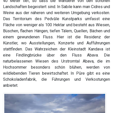
40 Meter tief, so dass die Wanderer von den schönen
Landschaften begeistert sind. In Sabile kann man Cidres und
Weine aus der näheren und weiteren Umgebung verkosten.
Das Territorium des Pedvāle Kunstparks umfasst eine
Fläche von weniger als 100 Hektar und besteht aus Wiesen,
Büschen, flachen Hängen, tiefen Tälern, Quellen, Bächen und
einem gewundenen Fluss. Hier ist die Residenz der
Künstler, wo Ausstellungen, Konzerte und Aufführungen
stattfinden. Das Wahrzeichen der Kleinstadt Kandava ist
eine Findlingbrücke über den Fluss Abava. Die
naturbelassenen Wiesen des Urstromtal Abava, die im
Hochsommer besonders schön blühen, werden von
wildlebenden Tieren bewirtschaftet. In Pūre gibt es eine
Schokoladenfabrik, die Führungen und Verkostungen
anbietet.