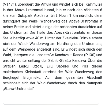
(V1471), überquert die Amula und windet sich bei Kalnmuiža
in das Abava-Urstromtal hinauf, bis er nach den nächsten 6
km zum Gutspark Aizdzire führt. Noch 1 km nördlich, dann
durchquert der Wald- Wanderweg das Abava-Urstromtal in
seiner Breite und bietet einige der schönsten Aussichten auf
das Urstromtal. Die Tiefe des Abava-Urstromtals an dieser
Stelle beträgt etwa 40 m. Hinter der Zvejnieku-Brücke erhebt
sich der Wald- Wanderweg am Nordhang des Urstromtals,
auf dem Weinberge angelegt sind. Er windet sich durch den
Wald, überquert die Landstraße Kandava – Renda (P130) und
erreicht weiter entlang der Sabile-Straße Kandava. Über die
Straßen Lauku, Ozolu, Zīļu, Sabiles und Pils dieser
malerischen Kleinstadt erreicht der Wald-Wanderweg den
Burghügel Bruņinieku. Auf dem gesamten Abschnitt
schlängelt sich der Wald-Wanderweg durch den Naturpark
„Abava-Urstromtal“.