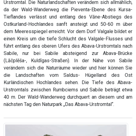
Urstromtal. Die Naturlandschaften verändern sich allmählich,
da der Wald-Wanderweg die Pieventa-Ebene des Kursa-
Tieflandes verlässt und entlang des Vāne-Abstiegs des
Ostkurland-Hochlandes sanft ansteigt und 50-60 m über
dem Meeresspiegel erreicht. Vor dem Dorf Valgale bildet er
einen Kreis um die tiefe Schlucht des Valgale-Flusses und
führt entlang des oberen Ufers des Abava-Urstromtals nach
Sabile, nur bei Sabile absteigend zur Abava-Brücke
(Lāčplēša-, Kuldīgas-Straßen). In der Nähe von Sabile
verändern sich die Naturräume wieder und hier können Sie
die Landschaften vom Saldus- Hügelland des Ost
Kurländischen Hochlandes sehen. Die Tiefe des Abava-
Urstromtals zwischen Rumbciems und Sabile beträgt etwa
40 m. Der Wald-Wanderweg durchquert an diesem und am
nächsten Tag den Naturpark „Das Abava-Urstromtal“.