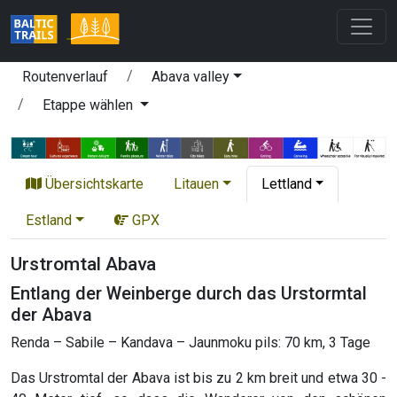
Routenverlauf
Abava valley
Etappe wählen
Übersichtskarte
Litauen
Lettland
Estland
GPX
Urstromtal Abava
Entlang der Weinberge durch das Urstormtal
der Abava
Renda – Sabile – Kandava – Jaunmoku pils: 70 km, 3 Tage
Das Urstromtal der Abava ist bis zu 2 km breit und etwa 30 -