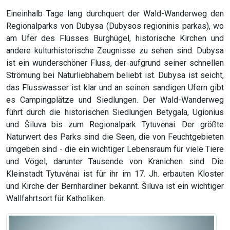
Eineinhalb Tage lang durchquert der Wald-Wanderweg den
Regionalparks von Dubysa (Dubysos regioninis parkas), wo
am Ufer des Flusses Burghügel, historische Kirchen und
andere kulturhistorische Zeugnisse zu sehen sind. Dubysa
ist ein wunderschöner Fluss, der aufgrund seiner schnellen
Strömung bei Naturliebhabern beliebt ist. Dubysa ist seicht,
das Flusswasser ist klar und an seinen sandigen Ufern gibt
es Campingplätze und Siedlungen. Der Wald-Wanderweg
führt durch die historischen Siedlungen Betygala, Ugionius
und Šiluva bis zum Regionalpark Tytuvėnai. Der größte
Naturwert des Parks sind die Seen, die von Feuchtgebieten
umgeben sind - die ein wichtiger Lebensraum für viele Tiere
und Vögel, darunter Tausende von Kranichen sind. Die
Kleinstadt Tytuvėnai ist für ihr im 17. Jh. erbauten Kloster
und Kirche der Bernhardiner bekannt. Šiluva ist ein wichtiger
Wallfahrtsort für Katholiken.