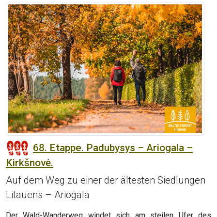
68. Etappe. Padubysys – Ariogala –
Kirkšnovė.
Auf dem Weg zu einer der ältesten Siedlungen
Litauens – Ariogala
Der Wald-Wanderweg windet sich am steilen Ufer des