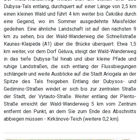
Dubysa-Tals entlang, durchquert auf einer Länge von 2,5 km
einen kleinen Wald und führt 4 km weiter bis Čekiškė durch
eine Gegend, wo im Sommer ausgedehnte Maisfelder
gedeihen. Eine ähnliche Landschaft ist auf den nächsten 9
km zu sehen, bis der Wald-Wanderweg die Schnellstraße
Kaunas-Klaipėda (A1) über die Brücke überquert. Etwa 1,5
km weiter, vor dem Dorf Gėluva, steigt der Wald-Wanderweg
in das tiefe Dubysa-Tal hinab und über kleine Pfade und
ruhige Landstraßen, die sich entlang der Flussbiegungen
schlängeln und weite Ausblicke auf die Stadt Ariogala an der
Spitze des Tals freigeben. Entlang der Dubysos- und
Gedimino-Straßen windet er sich bis zur zentralen Straße
der Stadt, der Vytauto-Straße. Weiter entlang der Plento-
Straße erreicht der Wald-Wanderweg 5 km vom Zentrum
entfernt den Punkt, an dem Sie zum Ende des Abschnitts
abbiegen müssen - Kirkšnovė-Teich (weitere 0,2 km).