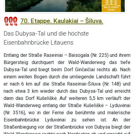
70. Etappe. Kaulakiai – Šiluva.
Das Dubysa-Tal und die höchste
Eisenbahnbrücke Litauens
Entlang der Straße Raseiniai – Baisogala (Nr. 225) und ihrem
Bürgersteig durchquert der Wald-Wanderweg das tiefe
Dubysa-Tal und biegt beim Dorf Ginčaičiai rechts ab. Nach
einem weiten Bogen durch die umliegende Landschaft führt
er nach 6 km auf die Straße Raseiniai-Šiluva (Nr. 148) und
nach etwa 3 km wieder durch das Dubysa-Tal und erreicht
dann das Dorf Kušeliškė. Auf weiteren 5,5 km verläuft der
Wald-Wanderweg entlang der Straße Kušeliškė – Lyduvėnai
(Nr. 3516), wo in der Ferne die berühmte und malerische
Eisenbahnbrücke Lyduvėnai zu sehen ist. An der
Straßenbiegung vor der Straßenbrücke von Dubysa biegt der