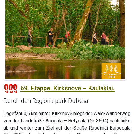
69. Etappe. Kirkšnovė – Kaulakiai.
Durch den Regionalpark Dubysa
Ungefähr 0,5 km hinter Kirkšnovė biegt der Wald-Wanderweg
von der Landstraße Ariogala – Betygala (Nr. 3504) nach links
ab und weiter zum Ziel auf der Straße Raseiniai-Baisogala