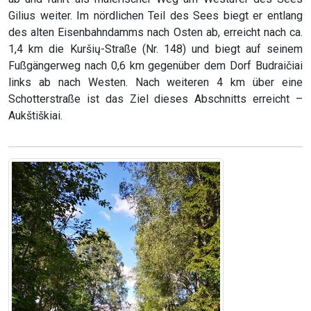
Gilius weiter. Im nördlichen Teil des Sees biegt er entlang
des alten Eisenbahndamms nach Osten ab, erreicht nach ca.
1,4 km die Kuršių-Straße (Nr. 148) und biegt auf seinem
Fußgängerweg nach 0,6 km gegenüber dem Dorf Budraičiai
links ab nach Westen. Nach weiteren 4 km über eine
Schotterstraße ist das Ziel dieses Abschnitts erreicht –
Aukštiškiai.