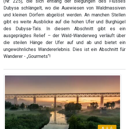
(Nr. 225), die sich entlang der Biegungen des Flusses
Dubysa schlängelt, wo die Auewiesen von Waldmassiven
und kleinen Dörfern abgelöst werden. An manchen Stellen
gibt es weite Ausblicke auf die hohen Ufer und Burghügel
des Dubysa-Tals. In diesem Abschnitt gibt es ein
ausgeprägtes Relief – der Wald-Wanderweg verläuft über
die steilen Hänge der Ufer auf und ab und bietet ein
ungewöhnliches Wandererlebnis. Dies ist ein Abschnitt für
Wanderer - „Gourmets“!