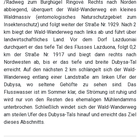
/Radweg zum Burghügel Ringovė. Rechts nach Norden
abbiegend, überquert der Wald-Wanderweg ein kleines
Waldmassiv (entomologisches Naturschutzgebiet zum
Insektenschutz) und folgt weiter der Straße Nr. 1929. Nach 2
km biegt der Wald-Wanderweg nach links ab und führt über
landwirtschaftliches Land. Vor dem Dorf Lazduoniai
durchquert er das tiefe Tal des Flusses Lazduona, folgt 0,2
km der Straße Nr. 1917 und biegt dann rechts nach
Nordwesten ab, bis er das tiefe und breite Dubysa-Tal
erreicht. Auf den nächsten 2 km schlängelt sich der Wald-
Wanderweg entlang einer Landstraße am linken Ufer der
Dubysa, wo seltene Gehöfte zu sehen sind. Das
Flusswasser ist im Sommer klar, die Strömung ist ruhig und
wird nur von den Resten des ehemaligen Mühlendamms
unterbrochen. Schließlich windet sich der Wald-Wanderweg
am steilen Ufer des Dubysa-Tals hinauf und erreicht das Ziel
dieses Abschnitts.