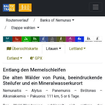
Routenverlauf
Banks of Nemunas
Etappe wählen
Übersichtskarte
Litauen
Lettland
Estland
GPX
Entlang den Memelschleifen
Die alten Wälder von Punia, beeindruckende
Steilufer und ein Mineralwasserkurort
Nemunaitis – Alytus – Panemunis – Birštonas –
Alksniakiemis – Pakuonis: 111 km, 5 or 6 Tage.