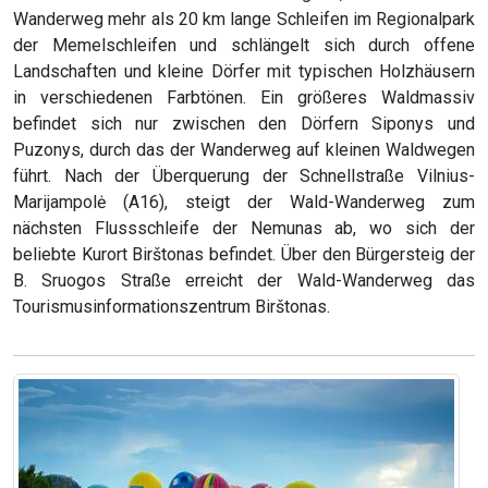
Wanderweg mehr als 20 km lange Schleifen im Regionalpark
der Memelschleifen und schlängelt sich durch offene
Landschaften und kleine Dörfer mit typischen Holzhäusern
in verschiedenen Farbtönen. Ein größeres Waldmassiv
befindet sich nur zwischen den Dörfern Siponys und
Puzonys, durch das der Wanderweg auf kleinen Waldwegen
führt. Nach der Überquerung der Schnellstraße Vilnius-
Marijampolė (A16), steigt der Wald-Wanderweg zum
nächsten Flussschleife der Nemunas ab, wo sich der
beliebte Kurort Birštonas befindet. Über den Bürgersteig der
B. Sruogos Straße erreicht der Wald-Wanderweg das
Tourismusinformationszentrum Birštonas.