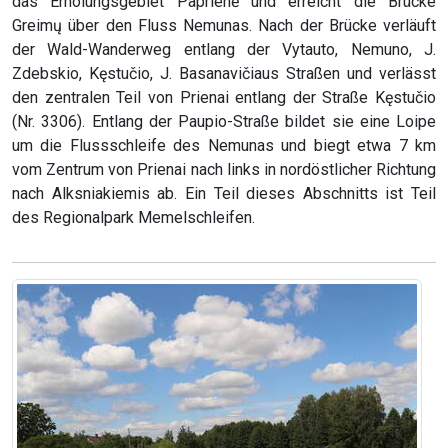
das Erholungsgebiet Paprienė und erreicht die Brücke
Greimų über den Fluss Nemunas. Nach der Brücke verläuft
der Wald-Wanderweg entlang der Vytauto, Nemuno, J.
Zdebskio, Kęstučio, J. Basanavičiaus Straßen und verlässt
den zentralen Teil von Prienai entlang der Straße Kęstučio
(Nr. 3306). Entlang der Paupio-Straße bildet sie eine Loipe
um die Flussschleife des Nemunas und biegt etwa 7 km
vom Zentrum von Prienai nach links in nordöstlicher Richtung
nach Alksniakiemis ab. Ein Teil dieses Abschnitts ist Teil
des Regionalpark Memelschleifen.