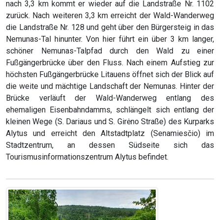
nach 3,3 km kommt er wieder auf die Landstraße Nr. 1102
zurück. Nach weiteren 3,3 km erreicht der Wald-Wanderweg
die Landstraße Nr. 128 und geht über den Bürgersteig in das
Nemunas-Tal hinunter. Von hier führt ein über 3 km langer,
schöner Nemunas-Talpfad durch den Wald zu einer
Fußgängerbrücke über den Fluss. Nach einem Aufstieg zur
höchsten Fußgängerbrücke Litauens öffnet sich der Blick auf
die weite und mächtige Landschaft der Nemunas. Hinter der
Brücke verläuft der Wald-Wanderweg entlang des
ehemaligen Eisenbahndamms, schlängelt sich entlang der
kleinen Wege (S. Dariaus und S. Girėno Straße) des Kurparks
Alytus und erreicht den Altstadtplatz (Senamiesčio) im
Stadtzentrum, an dessen Südseite sich das
Tourismusinformationszentrum Alytus befindet.