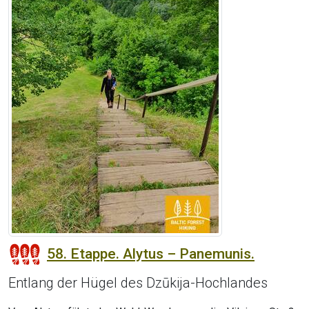
58. Etappe. Alytus – Panemunis.
Entlang der Hügel des Dzūkija-Hochlandes