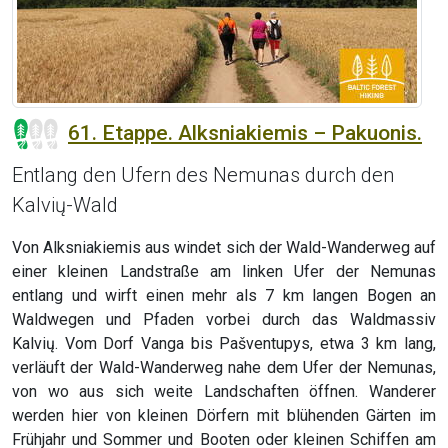
61. Etappe. Alksniakiemis – Pakuonis.
Entlang den Ufern des Nemunas durch den
Kalvių-Wald
Von Alksniakiemis aus windet sich der Wald-Wanderweg auf
einer kleinen Landstraße am linken Ufer der Nemunas
entlang und wirft einen mehr als 7 km langen Bogen an
Waldwegen und Pfaden vorbei durch das Waldmassiv
Kalvių. Vom Dorf Vanga bis Pašventupys, etwa 3 km lang,
verläuft der Wald-Wanderweg nahe dem Ufer der Nemunas,
von wo aus sich weite Landschaften öffnen. Wanderer
werden hier von kleinen Dörfern mit blühenden Gärten im
Frühjahr und Sommer und Booten oder kleinen Schiffen am