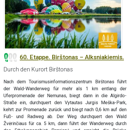
60. Etappe. Birštonas – Alksniakiemis.
Durch den Kurort Birštonas
Nach dem Tourismusinformationszentrum Birštonas führt
der Wald-Wanderweg für mehr als 1 km entlang der
Uferpromenade der Nemunas, biegt dann in die Algirdo-
Straße ein, durchquert den Vytautas Jurgis Meška-Park,
kehrt zur Promenade zurück und biegt nach 0,6 km auf den
Fuß- und Radweg ab. Der Weg durchquert den Wald
Žvėrinčiaus für ca. 5 km, dann führt der Wanderweg durch