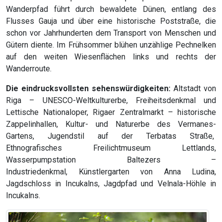
Wanderpfad führt durch bewaldete Dünen, entlang des
Flusses Gauja und über eine historische Poststraße, die
schon vor Jahrhunderten dem Transport von Menschen und
Gütern diente. Im Frühsommer blühen unzählige Pechnelken
auf den weiten Wiesenflächen links und rechts der
Wanderroute.
Die eindrucksvollsten sehenswürdigkeiten:
Altstadt von
Riga – UNESCO-Weltkulturerbe, Freiheitsdenkmal und
Lettische Nationaloper, Rigaer Zentralmarkt – historische
Zappelinhallen, Kultur- und Naturerbe des Vermanes-
Gartens, Jugendstil auf der Terbatas Straße,
Ethnografisches Freilichtmuseum Lettlands,
Wasserpumpstation Baltezers –
Industriedenkmal, Künstlergarten von Anna Ludina,
Jagdschloss in Incukalns, Jagdpfad und Velnala-Höhle in
Incukalns.