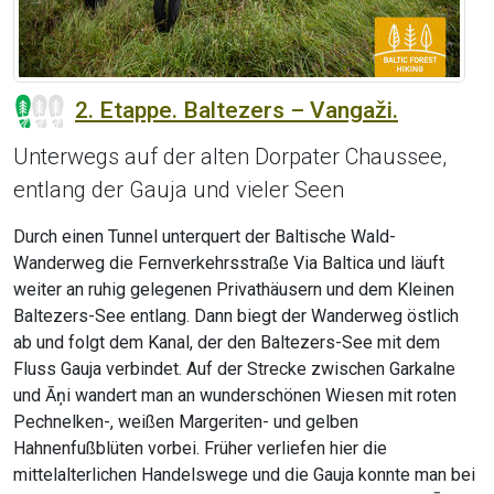
2. Etappe. Baltezers – Vangaži.
Unterwegs auf der alten Dorpater Chaussee,
entlang der Gauja und vieler Seen
Durch einen Tunnel unterquert der Baltische Wald-
Wanderweg die Fernverkehrsstraße Via Baltica und läuft
weiter an ruhig gelegenen Privathäusern und dem Kleinen
Baltezers-See entlang. Dann biegt der Wanderweg östlich
ab und folgt dem Kanal, der den Baltezers-See mit dem
Fluss Gauja verbindet. Auf der Strecke zwischen Garkalne
und Āņi wandert man an wunderschönen Wiesen mit roten
Pechnelken-, weißen Margeriten- und gelben
Hahnenfußblüten vorbei. Früher verliefen hier die
mittelalterlichen Handelswege und die Gauja konnte man bei