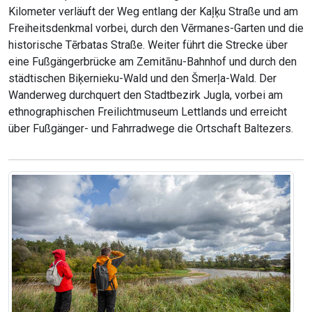
Kilometer verläuft der Weg entlang der Kaļķu Straße und am
Freiheitsdenkmal vorbei, durch den Vērmanes-Garten und die
historische Tērbatas Straße. Weiter führt die Strecke über
eine Fußgängerbrücke am Zemitānu-Bahnhof und durch den
städtischen Biķernieku-Wald und den Šmerļa-Wald. Der
Wanderweg durchquert den Stadtbezirk Jugla, vorbei am
ethnographischen Freilichtmuseum Lettlands und erreicht
über Fußgänger- und Fahrradwege die Ortschaft Baltezers.