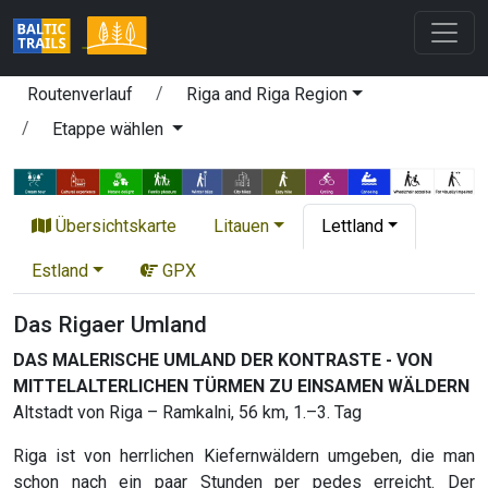
Routenverlauf
Riga and Riga Region
Etappe wählen
Übersichtskarte
Litauen
Lettland
Estland
GPX
Das Rigaer Umland
DAS MALERISCHE UMLAND DER KONTRASTE - VON
MITTELALTERLICHEN TÜRMEN ZU EINSAMEN WÄLDERN
Altstadt von Riga – Ramkalni, 56 km, 1.–3. Tag
Riga ist von herrlichen Kiefernwäldern umgeben, die man
schon nach ein paar Stunden per pedes erreicht. Der