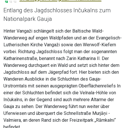
Entlang des Jagdschlosses Inčukalns zum
Nationalpark Gauja
Hinter Vangaži schlängelt sich der Baltische Wald-
Wanderweg auf engen Waldpfaden und an der Evangelisch-
Lutherischen Kirche Vangaži sowie den Werwolf-Kiefern
vorbei. Richtung Jagdschloss folgt man der sogenannten
Katharinenstraße, benannt nach Zarin Katharina II. Der
Wanderweg durchquert ein Wald und setzt sich hinter dem
Jagdschloss auf dem Jägerpfad fort. Hier bieten sich den
Wanderen Ausblicke in die Schluchten des Gauja-
Urstromtals mit seinen ausgeprägten Oberflächenreliefs In
einer der Schluchten befindet sich die Velnala-Höhle von
Inčukalns, in der Gegend sind auch mehrere Altarme der
Gauja zu sehen. Der Wanderweg führt nun weiter über
Uferwiesen und überquert die Schnellstraße Murjāņi -
Valmiera, an deren Rand sich der Freizeitpark „Rāmkalni“
befindet.