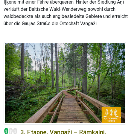
Iļķene mit einer Fähre überqueren. Hinter der Siedlung Āņi
verläuft der Baltische Wald-Wanderweg sowohl durch
waldbedeckte als auch eng besiedelte Gebiete und erreicht
über die Gaujas Straße die Ortschaft Vangaži.
3. Etappe. Vangaži – Rāmkalni.