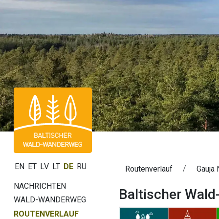
EN
ET
LV
LT
DE
RU
Routenverlauf
Gauja 
NACHRICHTEN
Baltischer Wald
WALD-WANDERWEG
ROUTENVERLAUF