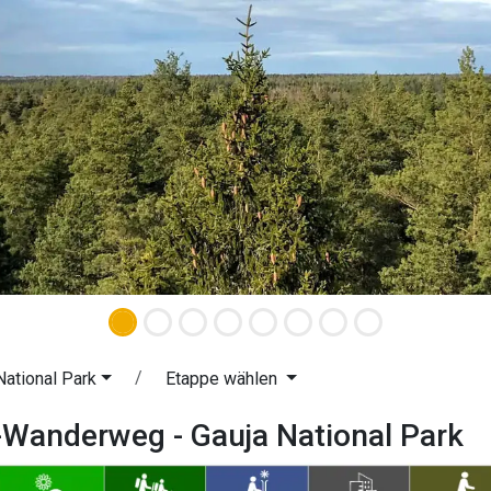
National Park
Etappe wählen
-Wanderweg - Gauja National Park