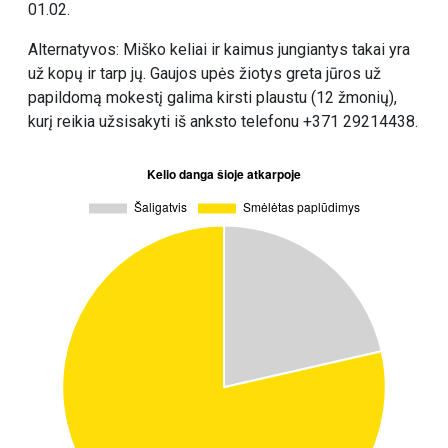
01.02.
Alternatyvos: Miško keliai ir kaimus jungiantys takai yra
už kopų ir tarp jų. Gaujos upės žiotys greta jūros už
papildomą mokestį galima kirsti plaustu (12 žmonių),
kurį reikia užsisakyti iš anksto telefonu +371 29214438.