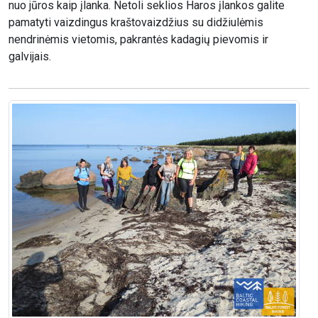
nuo jūros kaip įlanka. Netoli seklios Haros įlankos galite
pamatyti vaizdingus kraštovaizdžius su didžiulėmis
nendrinėmis vietomis, pakrantės kadagių pievomis ir
galvijais.