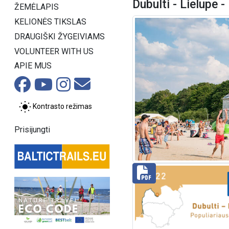
Dubulti - Lielupe -
ŽEMĖLAPIS
KELIONĖS TIKSLAS
DRAUGIŠKI ŽYGEIVIAMS
VOLUNTEER WITH US
APIE MUS
Kontrasto režimas
Prisijungti